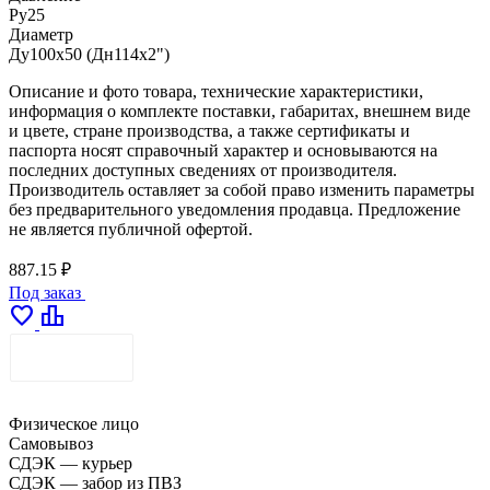
Ру25
Диаметр
Ду100х50 (Дн114х2")
Описание и фото товара, технические характеристики,
информация о комплекте поставки, габаритах, внешнем виде
и цвете, стране производства, а также сертификаты и
паспорта носят справочный характер и основываются на
последних доступных сведениях от производителя.
Производитель оставляет за собой право изменить параметры
без предварительного уведомления продавца. Предложение
не является публичной офертой.
887.15 ₽
Под заказ
favorite
leaderboard
ДОСТАВКА
Физическое лицо
Самовывоз
СДЭК — курьер
СДЭК — забор из ПВЗ