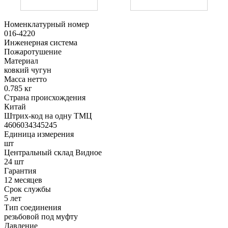
Номенклатурный номер
016-4220
Инженерная система
Пожаротушение
Материал
ковкий чугун
Масса нетто
0.785 кг
Страна происхождения
Китай
Штрих-код на одну ТМЦ
4606034345245
Единица измерения
шт
Центральный склад Видное
24 шт
Гарантия
12 месяцев
Срок службы
5 лет
Тип соединения
резьбовой под муфту
Давление