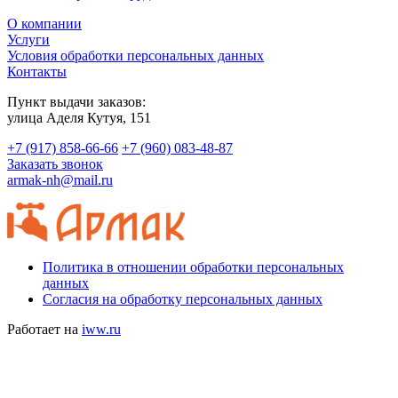
О компании
Услуги
Условия обработки персональных данных
Контакты
Пункт выдачи заказов:
​улица Аделя Кутуя, 151
+7 (917) 858-66-66
+7 (960) 083-48-87
Заказать звонок
armak-nh@mail.ru
Политика в отношении обработки персональных
данных
Согласия на обработку персональных данных
Работает на
iww.ru