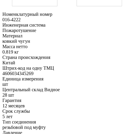
Номенклатурный номер
016-4222
Инженерная система
Пожаротушение
Материал
ковкий чугун
Масса нетто
0.819 кг
Страна происхождения
Китай
Штрих-код на одну ТМЦ
4606034345269
Единица измерения
шт
Центральный склад Видное
28 шт
Гарантия
12 месяцев
Срок службы
5 лет
Тип соединения
резьбовой под муфту
Давление