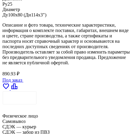
Ру25
Диаметр
Ду100х80 (Дн114х3")
Описание и фото товара, технические характеристики,
информация о комплекте поставки, габаритах, внешнем виде
и цвете, стране производства, а также сертификаты и
паспорта носят справочный характер и основываются на
последних доступных сведениях от производителя.
Производитель оставляет за собой право изменить параметры
без предварительного уведомления продавца. Предложение
не является публичной офертой.
890.93 ₽
Под заказ
favorite
leaderboard
ДОСТАВКА
Физическое лицо
Самовывоз
СДЭК — курьер
СДЭК — забор из ПВЗ