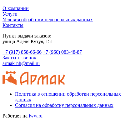
О компании
Услуги
Условия обработки персональных данных
Контакты
Пункт выдачи заказов:
​улица Аделя Кутуя, 151
+7 (917) 858-66-66
+7 (960) 083-48-87
Заказать звонок
armak-nh@mail.ru
Политика в отношении обработки персональных
данных
Согласия на обработку персональных данных
Работает на
iww.ru