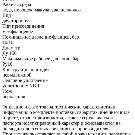
Рабочая среда
вода, порошок, макулатура, целлюлоза
Вид
двусторонняя
Тип присоединения
межфланцевое
Номинальное давление фланцев, бар
10/16
Диаметр
Ду 150
Максимальное рабочее давление, бар
Ру16
Конструкция шпинделя
невыдвижной
Седловое уплотнение
уплотнение: NBR
Нож
нерж. сталь
Описание и фото товара, технические характеристики,
информация о комплекте поставки, габаритах, внешнем виде
и цвете, стране производства, а также сертификаты и
паспорта носят справочный характер и основываются на
последних доступных сведениях от производителя.
Производитель оставляет за собой право изменить параметры