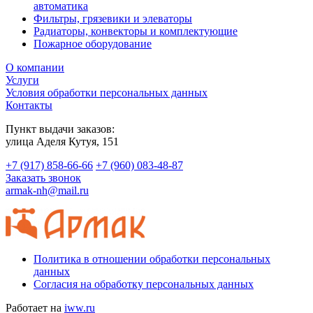
автоматика
Фильтры, грязевики и элеваторы
Радиаторы, конвекторы и комплектующие
Пожарное оборудование
О компании
Услуги
Условия обработки персональных данных
Контакты
Пункт выдачи заказов:
​улица Аделя Кутуя, 151
+7 (917) 858-66-66
+7 (960) 083-48-87
Заказать звонок
armak-nh@mail.ru
Политика в отношении обработки персональных
данных
Согласия на обработку персональных данных
Работает на
iww.ru