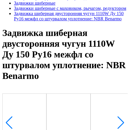
Задвижки шиберные
Задвижки шиберные с маховиком, рычагом, редуктором
Задвижка шиберная двусторонняя чугун 1110W Ду 150
Ру16 межфл со штурвалом уплотнение: NBR Benarmo
Задвижка шиберная
двусторонняя чугун 1110W
Ду 150 Ру16 межфл со
штурвалом уплотнение: NBR
Benarmo