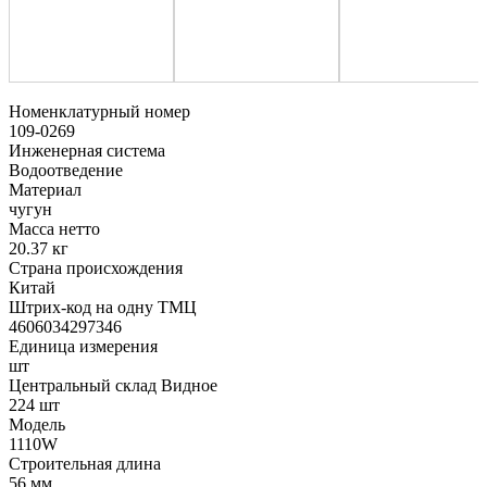
Номенклатурный номер
109-0269
Инженерная система
Водоотведение
Материал
чугун
Масса нетто
20.37 кг
Страна происхождения
Китай
Штрих-код на одну ТМЦ
4606034297346
Единица измерения
шт
Центральный склад Видное
224 шт
Модель
1110W
Строительная длина
56 мм