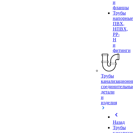
и
фланцы
Трубы
напорные
ПВХ,
НПВХ,
PP-
H
и
фитинги
Трубы
канализационн
соединительны
детали
и
изделия
chevron_left
Назад
Трубы
канализа