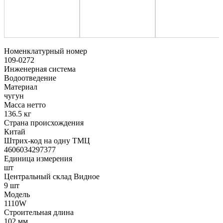
Номенклатурный номер
109-0272
Инженерная система
Водоотведение
Материал
чугун
Масса нетто
136.5 кг
Страна происхождения
Китай
Штрих-код на одну ТМЦ
4606034297377
Единица измерения
шт
Центральный склад Видное
9 шт
Модель
1110W
Строительная длина
102 мм