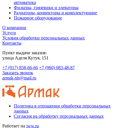
автоматика
Фильтры, грязевики и элеваторы
Радиаторы, конвекторы и комплектующие
Пожарное оборудование
О компании
Услуги
Условия обработки персональных данных
Контакты
Пункт выдачи заказов:
​улица Аделя Кутуя, 151
+7 (917) 858-66-66
+7 (960) 083-48-87
Заказать звонок
armak-nh@mail.ru
Политика в отношении обработки персональных
данных
Согласия на обработку персональных данных
Работает на
iww.ru