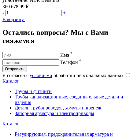
уплотнение: NBR Benarmo
360 678.99 ₽
4
-
+
-
В корзину
В
Остались вопросы? Мы с Вами
свяжемся
*
Имя
*
Телефон
Отправить
Я согласен с
условиями
обработки персональных данных
Каталог
Трубы и фитинги
Трубы канализационные, соединительные детали и
изделия
Детали трубопроводов, хомуты и крепеж
Запорная арматура и электроприводы
Каталог
Регулирующая, предохранительная арматура и