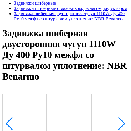
Задвижки шиберные
Задвижки шиберные с маховиком, рычагом, редуктором
Задвижка шиберная двусторонняя чугун 1110W Ду 400
Ру10 межфл со штурвалом уплотнение: NBR Benarmo
Задвижка шиберная
двусторонняя чугун 1110W
Ду 400 Ру10 межфл со
штурвалом уплотнение: NBR
Benarmo