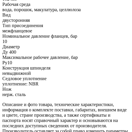
Рабочая среда
вода, порошок, макулатура, целлюлоза
Вид
двусторонняя
Тип присоединения
межфланцевое
Номинальное давление фланцев, бар
10
Диаметр
Ду 400
Максимальное рабочее давление, бар
Ру10
Конструкция шпинделя
невыдвижной
Седловое уплотнение
уплотнение: NBR
Нож
нерж. сталь
Описание и фото товара, технические характеристики,
информация о комплекте поставки, габаритах, внешнем виде
и цвете, стране производства, а также сертификаты и
паспорта носят справочный характер и основываются на
последних доступных сведениях от производителя.
Производитель оставляет за собой право изменить параметры