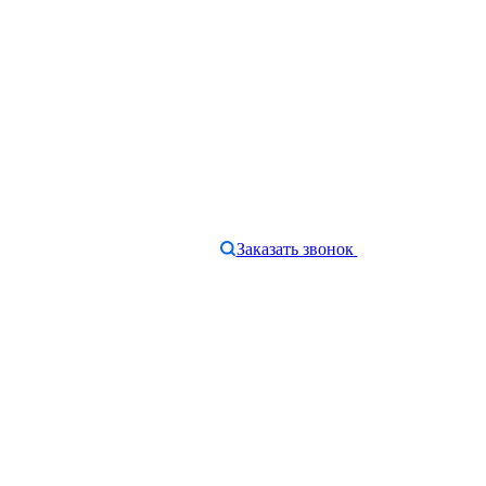
Заказать звонок
e