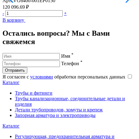
Арт.
VG6400-001EP0150
А
120 096.69 ₽
1
-
+
-
В корзину
В
Остались вопросы? Мы с Вами
свяжемся
*
Имя
*
Телефон
Отправить
Я согласен с
условиями
обработки персональных данных
Каталог
Трубы и фитинги
Трубы канализационные, соединительные детали и
изделия
Детали трубопроводов, хомуты и крепеж
Запорная арматура и электроприводы
Каталог
Регулирующая, предохранительная арматура и