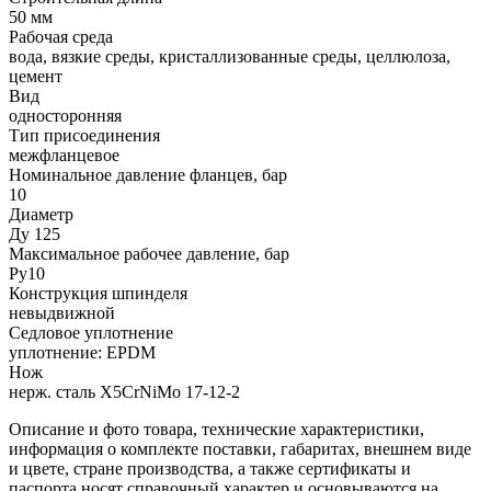
50 мм
Рабочая среда
вода, вязкие среды, кристаллизованные среды, целлюлоза,
цемент
Вид
односторонняя
Тип присоединения
межфланцевое
Номинальное давление фланцев, бар
10
Диаметр
Ду 125
Максимальное рабочее давление, бар
Ру10
Конструкция шпинделя
невыдвижной
Седловое уплотнение
уплотнение: EPDM
Нож
нерж. сталь X5CrNiMo 17-12-2
Описание и фото товара, технические характеристики,
информация о комплекте поставки, габаритах, внешнем виде
и цвете, стране производства, а также сертификаты и
паспорта носят справочный характер и основываются на