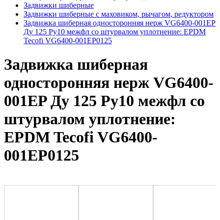
Задвижки шиберные
Задвижки шиберные с маховиком, рычагом, редуктором
Задвижка шиберная односторонняя нерж VG6400-001EP
Ду 125 Ру10 межфл со штурвалом уплотнение: EPDM
Tecofi VG6400-001EP0125
Задвижка шиберная
односторонняя нерж VG6400-
001EP Ду 125 Ру10 межфл со
штурвалом уплотнение:
EPDM Tecofi VG6400-
001EP0125