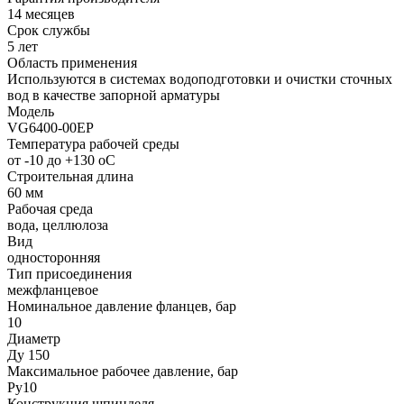
14 месяцев
Срок службы
5 лет
Область применения
Используются в системах водоподготовки и очистки сточных
вод в качестве запорной арматуры
Модель
VG6400-00EP
Температура рабочей среды
от -10 до +130 oC
Строительная длина
60 мм
Рабочая среда
вода, целлюлоза
Вид
односторонняя
Тип присоединения
межфланцевое
Номинальное давление фланцев, бар
10
Диаметр
Ду 150
Максимальное рабочее давление, бар
Ру10
Конструкция шпинделя