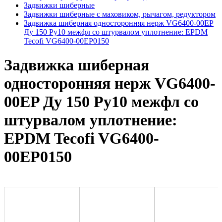
Задвижки шиберные
Задвижки шиберные с маховиком, рычагом, редуктором
Задвижка шиберная односторонняя нерж VG6400-00EP
Ду 150 Ру10 межфл со штурвалом уплотнение: EPDM
Tecofi VG6400-00EP0150
Задвижка шиберная
односторонняя нерж VG6400-
00EP Ду 150 Ру10 межфл со
штурвалом уплотнение:
EPDM Tecofi VG6400-
00EP0150