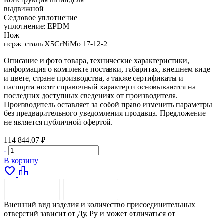
выдвижной
Седловое уплотнение
уплотнение: EPDM
Нож
нерж. сталь X5CrNiMo 17-12-2
Описание и фото товара, технические характеристики,
информация о комплекте поставки, габаритах, внешнем виде
и цвете, стране производства, а также сертификаты и
паспорта носят справочный характер и основываются на
последних доступных сведениях от производителя.
Производитель оставляет за собой право изменить параметры
без предварительного уведомления продавца. Предложение
не является публичной офертой.
114 844.07 ₽
-
+
В корзину
favorite
leaderboard
ОПИСАНИЕ
ДОСТАВКА
Внешний вид изделия и количество присоединительных
отверстий зависит от Ду, Pу и может отличаться от