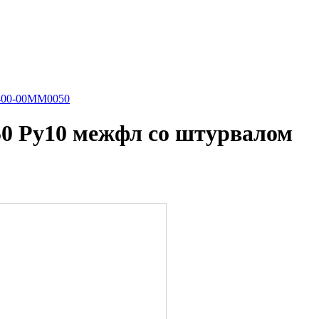
6400-00MM0050
0 Ру10 межфл со штурвалом