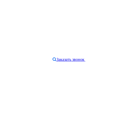
Заказать звонок
e