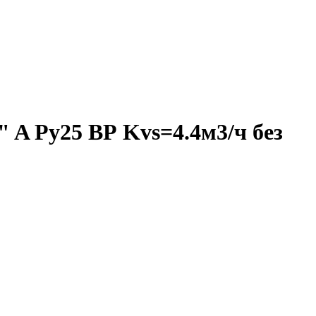
 A Ру25 ВР Kvs=4.4м3/ч без