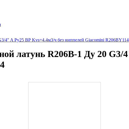
а
3/4" A Ру25 ВР Kvs=4.4м3/ч без ниппелей Giacomini R206BY114
ой латунь R206B-1 Ду 20 G3/4"
4