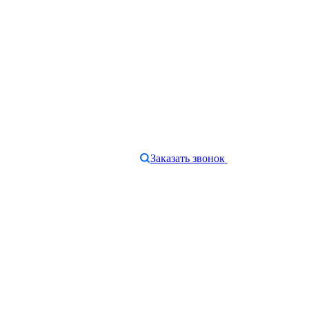
Заказать звонок
e