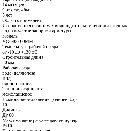
14 месяцев
Срок службы
5 лет
Область применения
Используются в системах водоподготовки и очистки сточных
вод в качестве запорной арматуры
Модель
VG6400-00MM
Температура рабочей среды
от -10 до +130 oC
Строительная длина
50 мм
Рабочая среда
вода, целлюлоза
Вид
односторонняя
Тип присоединения
межфланцевое
Номинальное давление фланцев, бар
10
Диаметр
Ду 80
Максимальное рабочее давление, бар
Ру10
Конструкция шпинделя