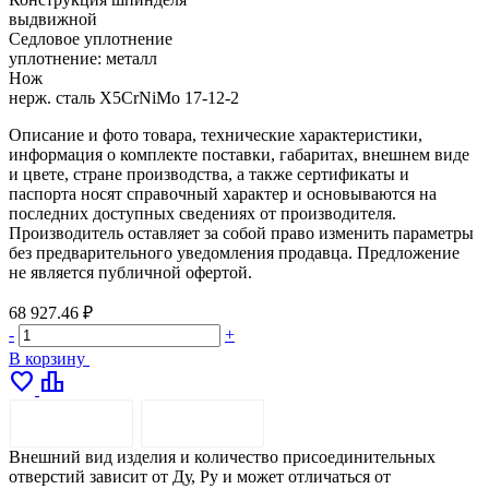
выдвижной
Седловое уплотнение
уплотнение: металл
Нож
нерж. сталь X5CrNiMo 17-12-2
Описание и фото товара, технические характеристики,
информация о комплекте поставки, габаритах, внешнем виде
и цвете, стране производства, а также сертификаты и
паспорта носят справочный характер и основываются на
последних доступных сведениях от производителя.
Производитель оставляет за собой право изменить параметры
без предварительного уведомления продавца. Предложение
не является публичной офертой.
68 927.46 ₽
-
+
В корзину
favorite
leaderboard
ОПИСАНИЕ
ДОСТАВКА
Внешний вид изделия и количество присоединительных
отверстий зависит от Ду, Pу и может отличаться от