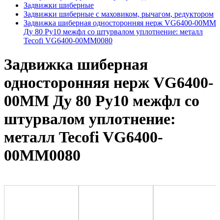
Задвижки шиберные
Задвижки шиберные с маховиком, рычагом, редуктором
Задвижка шиберная односторонняя нерж VG6400-00MM
Ду 80 Ру10 межфл со штурвалом уплотнение: металл
Tecofi VG6400-00MM0080
Задвижка шиберная
односторонняя нерж VG6400-
00MM Ду 80 Ру10 межфл со
штурвалом уплотнение:
металл Tecofi VG6400-
00MM0080