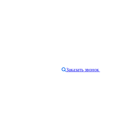
Заказать звонок
e