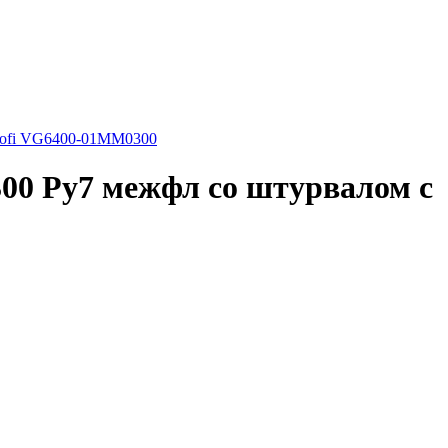
cofi VG6400-01MM0300
00 Ру7 межфл со штурвалом с