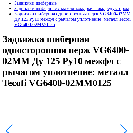
Задвижки шиберные
Задвижки шиберные с маховиком, рычагом, редуктором
Задвижка шиберная односторонняя нерж VG6400-02MM
Ду 125 Ру10 межфл с рычагом уплотнение: металл Tecofi
VG6400-02MM0125
Задвижка шиберная
односторонняя нерж VG6400-
02MM Ду 125 Ру10 межфл с
рычагом уплотнение: металл
Tecofi VG6400-02MM0125