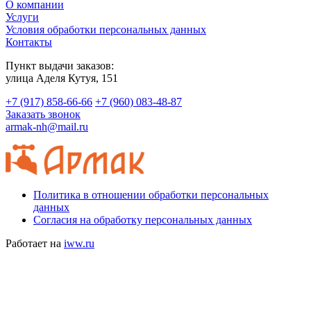
О компании
Услуги
Условия обработки персональных данных
Контакты
Пункт выдачи заказов:
​улица Аделя Кутуя, 151
+7 (917) 858-66-66
+7 (960) 083-48-87
Заказать звонок
armak-nh@mail.ru
Политика в отношении обработки персональных
данных
Согласия на обработку персональных данных
Работает на
iww.ru