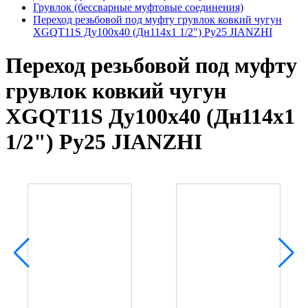
Грувлок (бессварные муфтовые соединения)
Переход резьбовой под муфту грувлок ковкий чугун
XGQT11S Ду100х40 (Дн114х1 1/2") Ру25 JIANZHI
Переход резьбовой под муфту
грувлок ковкий чугун
XGQT11S Ду100х40 (Дн114х1
1/2") Ру25 JIANZHI