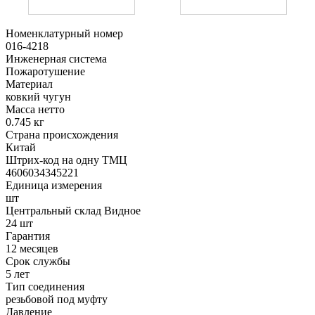
Номенклатурный номер
016-4218
Инженерная система
Пожаротушение
Материал
ковкий чугун
Масса нетто
0.745 кг
Страна происхождения
Китай
Штрих-код на одну ТМЦ
4606034345221
Единица измерения
шт
Центральный склад Видное
24 шт
Гарантия
12 месяцев
Срок службы
5 лет
Тип соединения
резьбовой под муфту
Давление