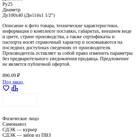
Ру25
Диаметр
Ду100х40 (Дн114х1 1/2")
Описание и фото товара, технические характеристики,
информация о комплекте поставки, габаритах, внешнем виде
и цвете, стране производства, а также сертификаты и
паспорта носят справочный характер и основываются на
последних доступных сведениях от производителя.
Производитель оставляет за собой право изменить параметры
без предварительного уведомления продавца. Предложение
не является публичной офертой.
890.09 ₽
Под заказ
favorite
leaderboard
ДОСТАВКА
Физическое лицо
Самовывоз
СДЭК — курьер
СДЭК — забор из ПВЗ