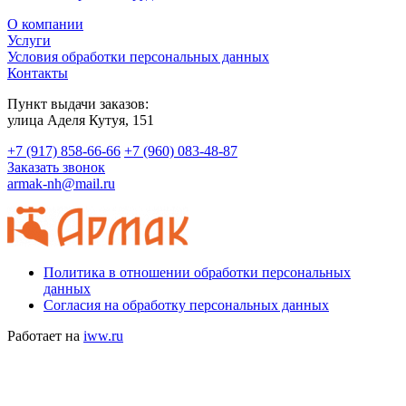
О компании
Услуги
Условия обработки персональных данных
Контакты
Пункт выдачи заказов:
​улица Аделя Кутуя, 151
+7 (917) 858-66-66
+7 (960) 083-48-87
Заказать звонок
armak-nh@mail.ru
Политика в отношении обработки персональных
данных
Согласия на обработку персональных данных
Работает на
iww.ru