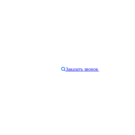
Заказать звонок
e