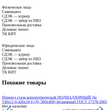
Физическое лицо
Самовывоз
СДЭК — курьер
СДЭК — забор из ПВЗ
Произвольная доставка
Деловые линии
ТК КИТ
Юридическое лицо
Самовывоз
СДЭК — курьер
СДЭК — забор из ПВЗ
Произвольная доставка
Деловые линии
ТК КИТ
Похожие товары
Переход сталь концентрический ПОДНАДЗОРНЫЙ Дн
П
530х12,0-426х10,0 (Ду 500х400) бесшовный ГОСТ 17378-2001
1
Нет в наличии
Н