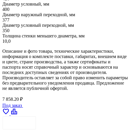
Диаметр условный, мм
400
Диаметр наружный переходной, мм
377
Диаметр условный переходной, мм
350
Толщина стенки меньшего диаметра, мм
10,0
Описание и фото товара, технические характеристики,
информация о комплекте поставки, габаритах, внешнем виде
и цвете, стране производства, а также сертификаты и
паспорта носят справочный характер и основываются на
последних доступных сведениях от производителя.
Производитель оставляет за собой право изменить параметры
без предварительного уведомления продавца. Предложение
не является публичной офертой.
7 858.20 ₽
Под заказ
favorite
leaderboard
ДОСТАВКА