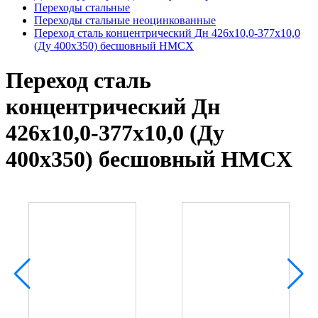
Переходы стальные
Переходы стальные неоцинкованные
Переход сталь концентрический Дн 426х10,0-377х10,0
(Ду 400х350) бесшовный HMCX
Переход сталь
концентрический Дн
426х10,0-377х10,0 (Ду
400х350) бесшовный HMCX