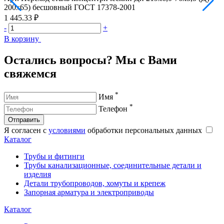
200х65) бесшовный ГОСТ 17378-2001
2
1 445.33 ₽
1
-
+
-
В корзину
В
Остались вопросы? Мы с Вами
свяжемся
*
Имя
*
Телефон
Отправить
Я согласен с
условиями
обработки персональных данных
Каталог
Трубы и фитинги
Трубы канализационные, соединительные детали и
изделия
Детали трубопроводов, хомуты и крепеж
Запорная арматура и электроприводы
Каталог