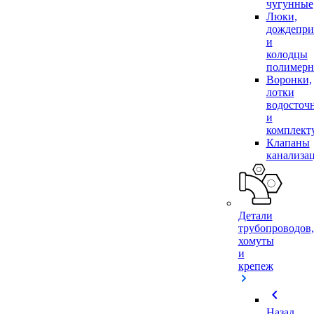
чугунные
Люки,
дождепр
и
колодцы
полимер
Воронки,
лотки
водосточ
и
комплек
Клапаны
канализа
Детали
трубопроводов,
хомуты
и
крепеж
chevron_left
Назад