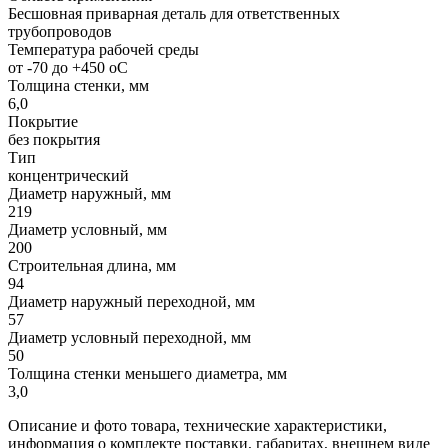
Бесшовная приварная деталь для ответственных
трубопроводов
Температура рабочей среды
от -70 до +450 oC
Толщина стенки, мм
6,0
Покрытие
без покрытия
Тип
концентрический
Диаметр наружный, мм
219
Диаметр условный, мм
200
Строительная длина, мм
94
Диаметр наружный переходной, мм
57
Диаметр условный переходной, мм
50
Толщина стенки меньшего диаметра, мм
3,0
Описание и фото товара, технические характеристики,
информация о комплекте поставки, габаритах, внешнем виде