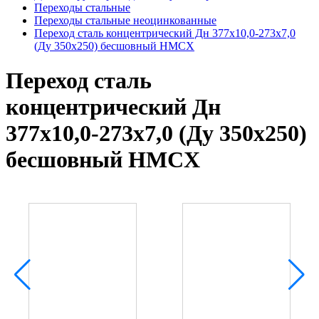
Переходы стальные
Переходы стальные неоцинкованные
Переход сталь концентрический Дн 377х10,0-273х7,0
(Ду 350х250) бесшовный HMCX
Переход сталь
концентрический Дн
377х10,0-273х7,0 (Ду 350х250)
бесшовный HMCX