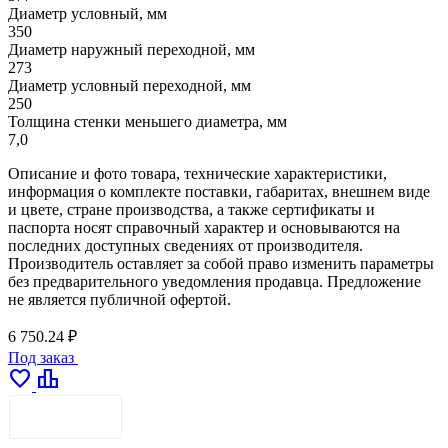
Диаметр условный, мм
350
Диаметр наружный переходной, мм
273
Диаметр условный переходной, мм
250
Толщина стенки меньшего диаметра, мм
7,0
Описание и фото товара, технические характеристики,
информация о комплекте поставки, габаритах, внешнем виде
и цвете, стране производства, а также сертификаты и
паспорта носят справочный характер и основываются на
последних доступных сведениях от производителя.
Производитель оставляет за собой право изменить параметры
без предварительного уведомления продавца. Предложение
не является публичной офертой.
6 750.24 ₽
Под заказ
favorite
leaderboard
ДОСТАВКА