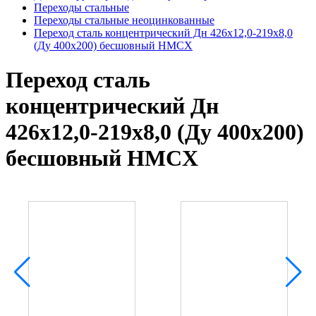
Переходы стальные
Переходы стальные неоцинкованные
Переход сталь концентрический Дн 426х12,0-219х8,0
(Ду 400х200) бесшовный HMCX
Переход сталь
концентрический Дн
426х12,0-219х8,0 (Ду 400х200)
бесшовный HMCX