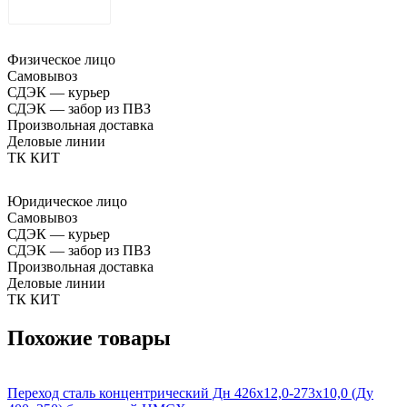
ДОСТАВКА
Физическое лицо
Самовывоз
СДЭК — курьер
СДЭК — забор из ПВЗ
Произвольная доставка
Деловые линии
ТК КИТ
Юридическое лицо
Самовывоз
СДЭК — курьер
СДЭК — забор из ПВЗ
Произвольная доставка
Деловые линии
ТК КИТ
Похожие товары
Переход сталь концентрический Дн 426х12,0-273х10,0 (Ду
П