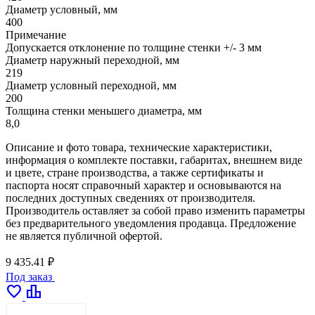
Диаметр условный, мм
400
Примечание
Допускается отклонение по толщине стенки +/- 3 мм
Диаметр наружный переходной, мм
219
Диаметр условный переходной, мм
200
Толщина стенки меньшего диаметра, мм
8,0
Описание и фото товара, технические характеристики,
информация о комплекте поставки, габаритах, внешнем виде
и цвете, стране производства, а также сертификаты и
паспорта носят справочный характер и основываются на
последних доступных сведениях от производителя.
Производитель оставляет за собой право изменить параметры
без предварительного уведомления продавца. Предложение
не является публичной офертой.
9 435.41 ₽
Под заказ
favorite
leaderboard