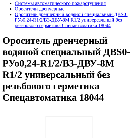
Системы автоматического пожаротушения
Оросители дренчерные
Ороситель дренчерный водяной специальный ДBS0-
РУо0,24-R1/2/В3-ДВУ-8М R1/2 универсальный без
резьбового герметика Спецавтоматика 18044
Ороситель дренчерный
водяной специальный ДBS0-
РУо0,24-R1/2/В3-ДВУ-8М
R1/2 универсальный без
резьбового герметика
Спецавтоматика 18044