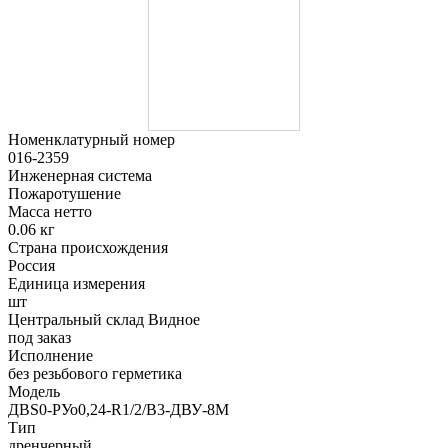
Номенклатурный номер
016-2359
Инженерная система
Пожаротушение
Масса нетто
0.06 кг
Страна происхождения
Россия
Единица измерения
шт
Центральный склад Видное
под заказ
Исполнение
без резьбового герметика
Модель
ДBS0-РУо0,24-R1/2/В3-ДВУ-8М
Тип
дренчерный