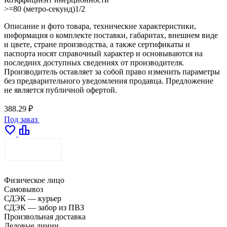
>=80 (метро-секунд)1/2
Описание и фото товара, технические характеристики,
информация о комплекте поставки, габаритах, внешнем виде
и цвете, стране производства, а также сертификаты и
паспорта носят справочный характер и основываются на
последних доступных сведениях от производителя.
Производитель оставляет за собой право изменить параметры
без предварительного уведомления продавца. Предложение
не является публичной офертой.
388.29 ₽
Под заказ
favorite
leaderboard
ДОСТАВКА
Физическое лицо
Самовывоз
СДЭК — курьер
СДЭК — забор из ПВЗ
Произвольная доставка
Деловые линии