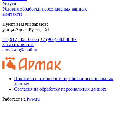
Услуги
Условия обработки персональных данных
Контакты
Пункт выдачи заказов:
​улица Аделя Кутуя, 151
+7 (917) 858-66-66
+7 (960) 083-48-87
Заказать звонок
armak-nh@mail.ru
Политика в отношении обработки персональных
данных
Согласия на обработку персональных данных
Работает на
iww.ru