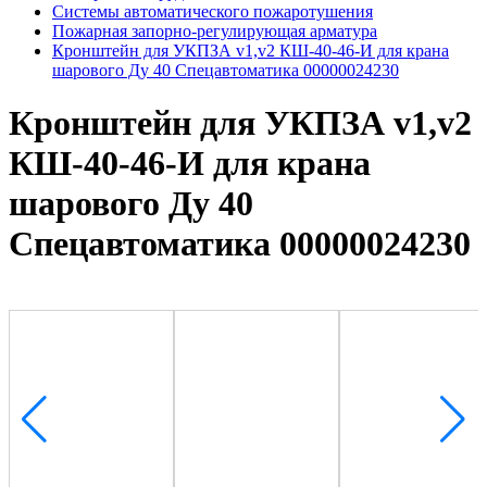
Системы автоматического пожаротушения
Пожарная запорно-регулирующая арматура
Кронштейн для УКПЗА v1,v2 КШ-40-46-И для крана
шарового Ду 40 Спецавтоматика 00000024230
Кронштейн для УКПЗА v1,v2
КШ-40-46-И для крана
шарового Ду 40
Спецавтоматика 00000024230