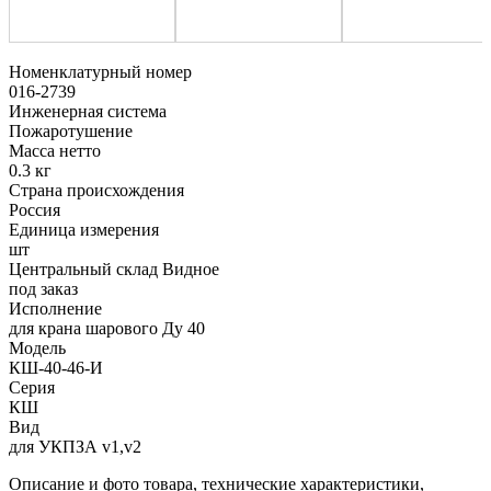
Номенклатурный номер
016-2739
Инженерная система
Пожаротушение
Масса нетто
0.3 кг
Страна происхождения
Россия
Единица измерения
шт
Центральный склад Видное
под заказ
Исполнение
для крана шарового Ду 40
Модель
КШ-40-46-И
Серия
КШ
Вид
для УКПЗА v1,v2
Описание и фото товара, технические характеристики,