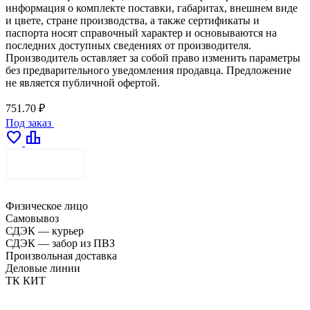
информация о комплекте поставки, габаритах, внешнем виде
и цвете, стране производства, а также сертификаты и
паспорта носят справочный характер и основываются на
последних доступных сведениях от производителя.
Производитель оставляет за собой право изменить параметры
без предварительного уведомления продавца. Предложение
не является публичной офертой.
751.70 ₽
Под заказ
favorite
leaderboard
ДОСТАВКА
Физическое лицо
Самовывоз
СДЭК — курьер
СДЭК — забор из ПВЗ
Произвольная доставка
Деловые линии
ТК КИТ