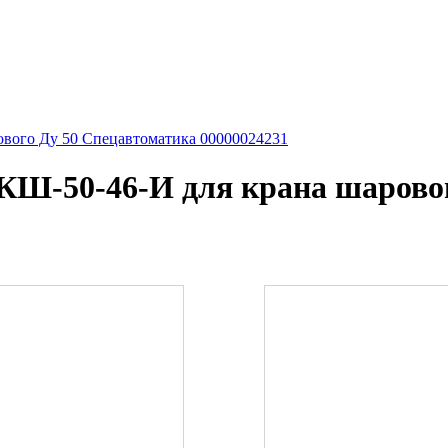
вого Ду 50 Спецавтоматика 00000024231
КШ-50-46-И для крана шаровог