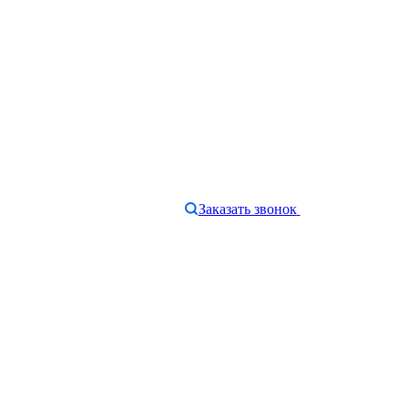
Заказать звонок
e