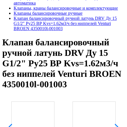
автоматика
Клапаны, краны балансировочные и комплектующие
Клапаны балансировочные ручные
Клапан балансировочный ручной латунь DRV Ду 15
G1/2" Ру25 ВР Kvs=1.62м3/ч без ниппелей Venturi
BROEN 4350010l-001003
Клапан балансировочный
ручной латунь DRV Ду 15
G1/2" Ру25 ВР Kvs=1.62м3/ч
без ниппелей Venturi BROEN
4350010l-001003