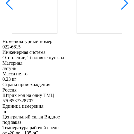
Номенклатурный номер
022-6615
Инженерная система
Отопление, Тепловые пункты
Материал
латунь
Масса нетто
0.23 кг
Страна происхождения
Россия
Штрих-код на одну ТМЦ
5708537328707
Единица измерения
шт
Центральный склад Видное
под заказ
Температура рабочей среды
от -20 до +135 oC