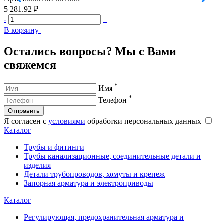
5 281.92 ₽
5
-
+
-
В корзину
В
Остались вопросы? Мы с Вами
свяжемся
*
Имя
*
Телефон
Отправить
Я согласен с
условиями
обработки персональных данных
Каталог
Трубы и фитинги
Трубы канализационные, соединительные детали и
изделия
Детали трубопроводов, хомуты и крепеж
Запорная арматура и электроприводы
Каталог
Регулирующая, предохранительная арматура и