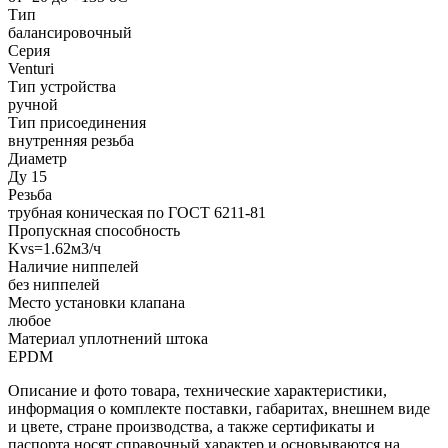
Тип
балансировочный
Серия
Venturi
Тип устройства
ручной
Тип присоединения
внутренняя резьба
Диаметр
Ду 15
Резьба
трубная коническая по ГОСТ 6211-81
Пропускная способность
Kvs=1.62м3/ч
Наличие ниппелей
без ниппелей
Место установки клапана
любое
Материал уплотнений штока
EPDM
Описание и фото товара, технические характеристики,
информация о комплекте поставки, габаритах, внешнем виде
и цвете, стране производства, а также сертификаты и
паспорта носят справочный характер и основываются на