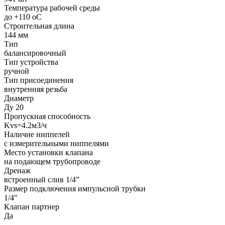
Температура рабочей среды
до +110 oC
Строительная длина
144 мм
Тип
балансировочный
Тип устройства
ручной
Тип присоединения
внутренняя резьба
Диаметр
Ду 20
Пропускная способность
Kvs=4.2м3/ч
Наличие ниппелей
с измерительными ниппелями
Место установки клапана
на подающем трубопроводе
Дренаж
встроенный слив 1/4”
Размер подключения импульсной трубки
1/4"
Клапан партнер
Да