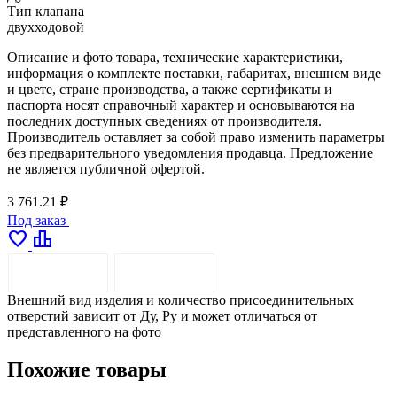
Тип клапана
двухходовой
Описание и фото товара, технические характеристики,
информация о комплекте поставки, габаритах, внешнем виде
и цвете, стране производства, а также сертификаты и
паспорта носят справочный характер и основываются на
последних доступных сведениях от производителя.
Производитель оставляет за собой право изменить параметры
без предварительного уведомления продавца. Предложение
не является публичной офертой.
3 761.21 ₽
Под заказ
favorite
leaderboard
ОПИСАНИЕ
ДОСТАВКА
Внешний вид изделия и количество присоединительных
отверстий зависит от Ду, Pу и может отличаться от
представленного на фото
Похожие товары