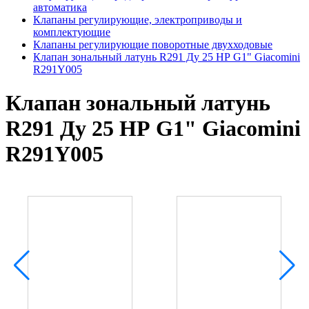
автоматика
Клапаны регулирующие, электроприводы и
комплектующие
Клапаны регулирующие поворотные двухходовые
Клапан зональный латунь R291 Ду 25 НР G1" Giacomini
R291Y005
Клапан зональный латунь
R291 Ду 25 НР G1" Giacomini
R291Y005