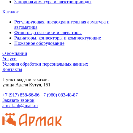
Запорная арматура и электроприводы
Каталог
Регулирующая, предохранительная арматура и
автоматика
Фильтры, грязевики и элеваторы
Радиаторы, конвекторы и комплектующие
Пожарное оборудование
О компании
Услуги
Условия обработки персональных данных
Контакты
Пункт выдачи заказов:
​улица Аделя Кутуя, 151
+7 (917) 858-66-66
+7 (960) 083-48-87
Заказать звонок
armak-nh@mail.ru