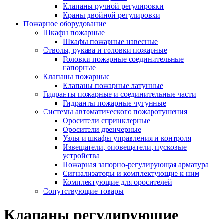
Клапаны ручной регулировки
Краны двойной регулировки
Пожарное оборудование
Шкафы пожарные
Шкафы пожарные навесные
Стволы, рукава и головки пожарные
Головки пожарные соединительные
напорные
Клапаны пожарные
Клапаны пожарные латунные
Гидранты пожарные и соединительные части
Гидранты пожарные чугунные
Системы автоматического пожаротушения
Оросители спринклерные
Оросители дренчерные
Узлы и шкафы управления и контроля
Извещатели, оповещатели, пусковые
устройства
Пожарная запорно-регулирующая арматура
Сигнализаторы и комплектующие к ним
Комплектующие для оросителей
Сопутствующие товары
Клапаны регулирующие