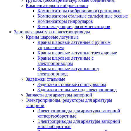
Грувлок (бессварные муфтовые соединения)
Компенсаторы и вибровставки
Компенсаторы (вибровставки) резиновые
Компенсаторы стальные сильфонные осевые
Компенсаторы гидроударов
Комплектующие для компенсаторов
Запорная арматура и электроприводы
Краны шаровые латунные
Краны шаровые латунные с ручным
управлением
Краны шаровые латунные трехходовые
Краны шаровые латунные с
электроприводом
Краны шаровые латунные под
электропривод
Задвижки стальные
Задвижки стальные со штурвалом
Задвижки стальные под электропривод
Запчасти для арматуры запорной
Электроприводы, редукторы для арматуры
запорной
Электроприводы для арматуры запорной
четвертьоборотные
Электроприводы для арматуры запорной
многооборотные