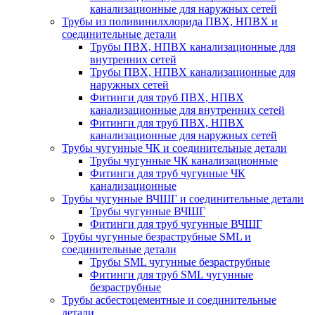
канализационные для наружных сетей
Трубы из поливинилхлорида ПВХ, НПВХ и
соединительные детали
Трубы ПВХ, НПВХ канализационные для
внутренних сетей
Трубы ПВХ, НПВХ канализационные для
наружных сетей
Фитинги для труб ПВХ, НПВХ
канализационные для внутренних сетей
Фитинги для труб ПВХ, НПВХ
канализационные для наружных сетей
Трубы чугунные ЧК и соединительные детали
Трубы чугунные ЧК канализационные
Фитинги для труб чугунные ЧК
канализационные
Трубы чугунные ВЧШГ и соединительные детали
Трубы чугунные ВЧШГ
Фитинги для труб чугунные ВЧШГ
Трубы чугунные безраструбные SML и
соединительные детали
Трубы SML чугунные безраструбные
Фитинги для труб SML чугунные
безраструбные
Трубы асбестоцементные и соединительные
детали