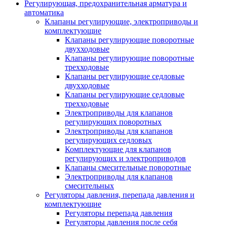
Регулирующая, предохранительная арматура и
автоматика
Клапаны регулирующие, электроприводы и
комплектующие
Клапаны регулирующие поворотные
двухходовые
Клапаны регулирующие поворотные
трехходовые
Клапаны регулирующие седловые
двухходовые
Клапаны регулирующие седловые
трехходовые
Электроприводы для клапанов
регулирующих поворотных
Электроприводы для клапанов
регулирующих седловых
Комплектующие для клапанов
регулирующих и электроприводов
Клапаны смесительные поворотные
Электроприводы для клапанов
смесительных
Регуляторы давления, перепада давления и
комплектующие
Регуляторы перепада давления
Регуляторы давления после себя