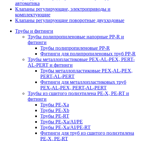
автоматика
Клапаны регулирующие, электроприводы и
комплектующие
Клапаны регулирующие поворотные двухходовые
Трубы и фитинги
Трубы полипропиленовые напорные PP-R и
фитинги
Трубы полипропиленовые PP-R
Фитинги для полипропиленовых труб PP-R
Трубы металлопластиковые PEX-AL-PEX, PERT-
AL-PERT и фитинги
Трубы металлопластиковые PEX-AL-PEX,
PERT-AL-PERT
Фитинги для металлопластиковых труб
PEX-AL-PEX, PERT-AL-PERT
Трубы из сшитого полиэтилена PE-X, PE-RT и
фитинги
Трубы PE-Xa
Трубы PE-Xb
Трубы PE-RT
Трубы PE-Xa/AI/PE
Трубы PE-Xa/AI/PE-RT
Фитинги для труб из сшитого полиэтилена
PE-X, PE-RT