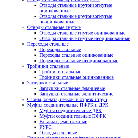
Отводы стальные крутоизогнутые
оцинкованные
Отводы стальные крутоизогнутые
неоцинкованные
Отводы стальные гнутые
Отводы стальные гнутые оцинкованные
Отводы стальные гнутые неоцинкованные
Переходы стальные
Переходы стальные
Переходы стальные оцинкованные
Переходы стальные неоцинкованные
Тройники стальные
Тройники стальные
Тройники стальные оцинкованные
Заглушки стальные
Заглушки стальные фланцевые
Заглушки стальные эллиптические
Сгоны, бочата, резьбы и отрезки труб
Муфты соединительные ПФРК и ДРК
Муфты соединительные ДРК
Муфты соединительные ПФРК
Вставки демонтажные
РУРС
Отводы седловые