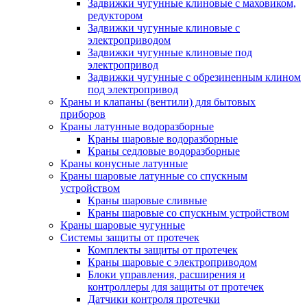
Задвижки чугунные клиновые с маховиком,
редуктором
Задвижки чугунные клиновые с
электроприводом
Задвижки чугунные клиновые под
электропривод
Задвижки чугунные с обрезиненным клином
под электропривод
Краны и клапаны (вентили) для бытовых
приборов
Краны латунные водоразборные
Краны шаровые водоразборные
Краны седловые водоразборные
Краны конусные латунные
Краны шаровые латунные со спускным
устройством
Краны шаровые сливные
Краны шаровые со спускным устройством
Краны шаровые чугунные
Системы защиты от протечек
Комплекты защиты от протечек
Краны шаровые с электроприводом
Блоки управления, расширения и
контроллеры для защиты от протечек
Датчики контроля протечки