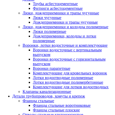
Трубы асбестоцементные
Фитинги асбестоцементные
Люки, дождеприемники и трапы чугунные
Люки чугунные
Дождеприемники и трапы чугунные
Люки, дождеприемники и колодцы полимерные
Люки полимерные
Дождеприемники, колодцы и лотки
полимерные
Воронки, лотки водосточные и комплектующие
Воронки водосточные с вертикальным
выпуском
Воронки водосточные с горизонтальным
выпуском
Воронки парапетные
Комплектующие для кровельных воронок
Лотки водоотводные полимерные
Лотки водоотводные полимербетонные
Комплектующие для лотков водоотводных
Клапаны канализационные
Детали трубопроводов, хомуты и крепеж
Фланцы стальные
Фланцы стальные воротниковые
Фланцы стальные плоские
Отводы стальные крутоизогнутые