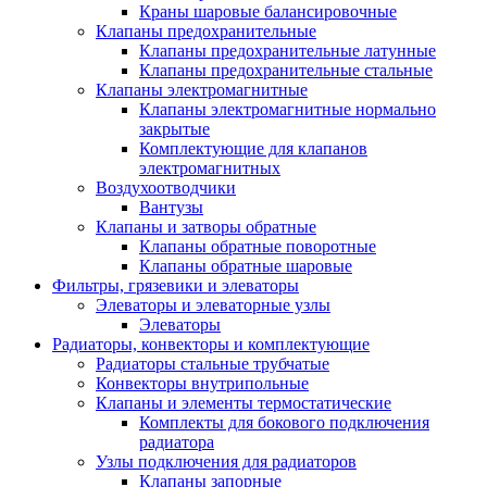
Краны шаровые балансировочные
Клапаны предохранительные
Клапаны предохранительные латунные
Клапаны предохранительные стальные
Клапаны электромагнитные
Клапаны электромагнитные нормально
закрытые
Комплектующие для клапанов
электромагнитных
Воздухоотводчики
Вантузы
Клапаны и затворы обратные
Клапаны обратные поворотные
Клапаны обратные шаровые
Фильтры, грязевики и элеваторы
Элеваторы и элеваторные узлы
Элеваторы
Радиаторы, конвекторы и комплектующие
Радиаторы стальные трубчатые
Конвекторы внутрипольные
Клапаны и элементы термостатические
Комплекты для бокового подключения
радиатора
Узлы подключения для радиаторов
Клапаны запорные