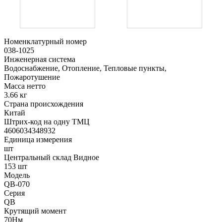
Номенклатурный номер
038-1025
Инженерная система
Водоснабжение, Отопление, Тепловые пункты,
Пожаротушение
Масса нетто
3.66 кг
Страна происхождения
Китай
Штрих-код на одну ТМЦ
4606034348932
Единица измерения
шт
Центральный склад Видное
153 шт
Модель
QB-070
Серия
QB
Крутящий момент
70Нм