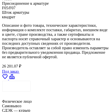
Присоединение к арматуре
F05/F07
Шток арматуры
квадрат
Описание и фото товара, технические характеристики,
информация о комплекте поставки, габаритах, внешнем виде
и цвете, стране производства, а также сертификаты и
паспорта носят справочный характер и основываются на
последних доступных сведениях от производителя.
Производитель оставляет за собой право изменить параметры
без предварительного уведомления продавца. Предложение
не является публичной офертой.
26 201.07 ₽
Под заказ
favorite
leaderboard
ДОСТАВКА
Физическое лицо
Самовывоз
СДЭК — курьер