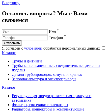
В корзину
В
Остались вопросы? Мы с Вами
свяжемся
*
Имя
*
Телефон
Отправить
Я согласен с
условиями
обработки персональных данных
Каталог
Трубы и фитинги
Трубы канализационные, соединительные детали и
изделия
Детали трубопроводов, хомуты и крепеж
Запорная арматура и электроприводы
Каталог
Регулирующая, предохранительная арматура и
автоматика
Фильтры, грязевики и элеваторы
Радиаторы, конвекторы и комплектующие