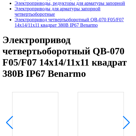
Электроприводы, редукторы для арматуры запорной
Электроприводы для арматуры запорной
четвертьоборотные
Электропривод четвертьоборотный QB-070 F05/F07
14х14/11х11 квадрат 380В IP67 Benarmo
Электропривод
четвертьоборотный QB-070
F05/F07 14х14/11х11 квадрат
380В IP67 Benarmo