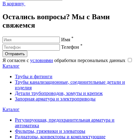
В корзину
В
Остались вопросы? Мы с Вами
свяжемся
*
Имя
*
Телефон
Отправить
Я согласен с
условиями
обработки персональных данных
Каталог
Трубы и фитинги
Трубы канализационные, соединительные детали и
изделия
Детали трубопроводов, хомуты и крепеж
Запорная арматура и электроприводы
Каталог
Регулирующая, предохранительная арматура и
автоматика
Фильтры, грязевики и элеваторы
Радиаторы, конвекторы и комплектующие