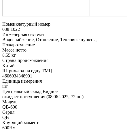
Номенклатурный номер
038-1022
Инженерная система
Водоснабжение, Отопление, Тепловые пункты,
Пожаротушение
Масса нетто
8.55 кг
Страна происхождения
Китай
Штрих-код на одну ТМЦ
4606034348901
Единица измерения
шт
Центральный склад Видное
ожидает поступления (08.06.2025, 72 шт)
Модель
QB-600
Серия
QB
Крутящий момент
600Нм