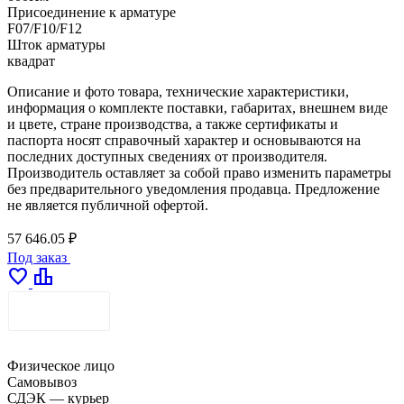
Присоединение к арматуре
F07/F10/F12
Шток арматуры
квадрат
Описание и фото товара, технические характеристики,
информация о комплекте поставки, габаритах, внешнем виде
и цвете, стране производства, а также сертификаты и
паспорта носят справочный характер и основываются на
последних доступных сведениях от производителя.
Производитель оставляет за собой право изменить параметры
без предварительного уведомления продавца. Предложение
не является публичной офертой.
57 646.05 ₽
Под заказ
favorite
leaderboard
ДОСТАВКА
Физическое лицо
Самовывоз
СДЭК — курьер