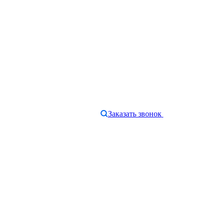
Заказать звонок
e