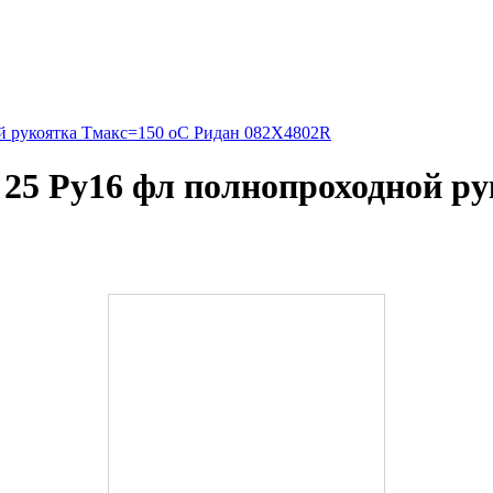
й рукоятка Тмакс=150 оС Ридан 082X4802R
25 Ру16 фл полнопроходной ру