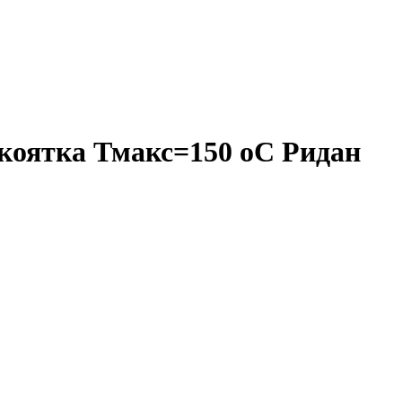
коятка Тмакс=150 оС Ридан