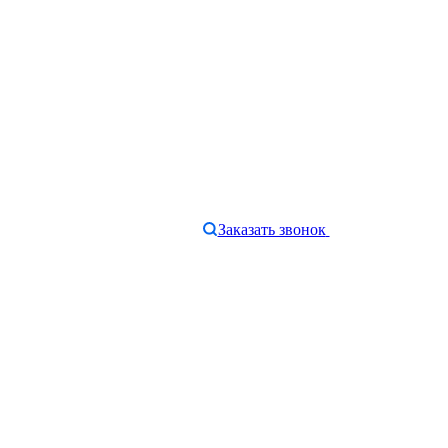
Заказать звонок
e