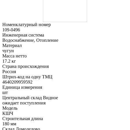
Номенклатурный номер
109-0496
Инженерная система
Водоснабжение, Отопление
Материал
чугун
Масса нетто
17.2 кг
Страна происхождения
Россия
Штрих-код на одну ТМЦ
4640209959592
Единица измерения
шт
Центральный склад Видное
ожидает поступления
Модель
КШЧ
Строительная длина
180 мм
Склад Домодедово