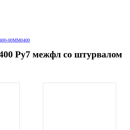
G4400-00MM0400
400 Ру7 межфл со штурвалом