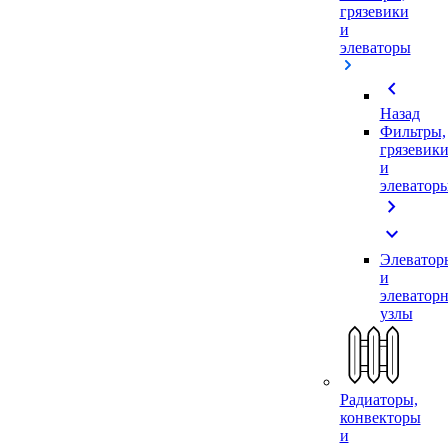
грязевики
и
элеваторы
chevron_left
Назад
Фильтры,
грязевик
и
элеватор
chevron_right
expand_more
Элеватор
и
элеватор
узлы
Радиаторы,
конвекторы
и