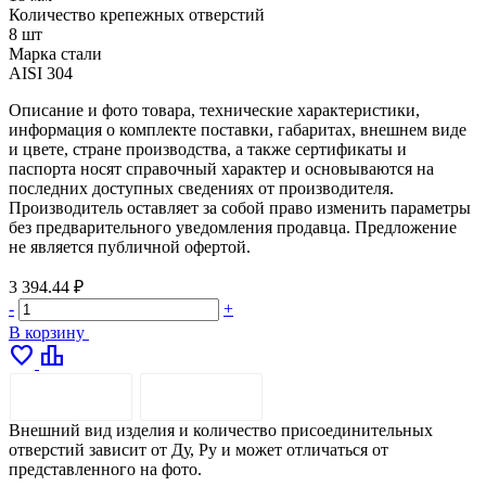
Количество крепежных отверстий
8 шт
Марка стали
AISI 304
Описание и фото товара, технические характеристики,
информация о комплекте поставки, габаритах, внешнем виде
и цвете, стране производства, а также сертификаты и
паспорта носят справочный характер и основываются на
последних доступных сведениях от производителя.
Производитель оставляет за собой право изменить параметры
без предварительного уведомления продавца. Предложение
не является публичной офертой.
3 394.44 ₽
-
+
В корзину
favorite
leaderboard
ОПИСАНИЕ
ДОСТАВКА
Внешний вид изделия и количество присоединительных
отверстий зависит от Ду, Ру и может отличаться от
представленного на фото.