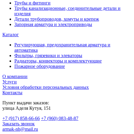
Трубы и фитинги
Трубы канализационные, соединительные детали и
изделия
Детали трубопроводов, хомуты и крепеж
Запорная арматура и электроприводы
Каталог
Регулирующая, предохранительная арматура и
автоматика
Фильтры, грязевики и элеваторы
Радиаторы, конвекторы и комплектующие
Пожарное оборудование
О компании
Услуги
Условия обработки персональных данных
Контакты
Пункт выдачи заказов:
​улица Аделя Кутуя, 151
+7 (917) 858-66-66
+7 (960) 083-48-87
Заказать звонок
armak-nh@mail.ru