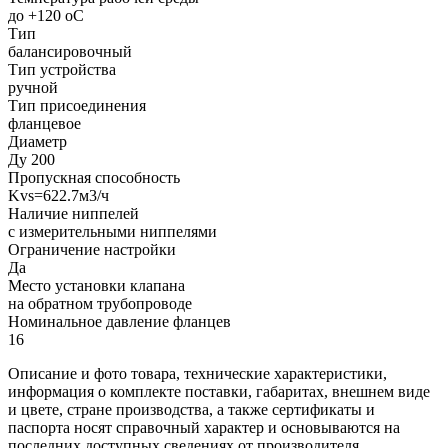
до +120 oC
Тип
балансировочный
Тип устройства
ручной
Тип присоединения
фланцевое
Диаметр
Ду 200
Пропускная способность
Kvs=622.7м3/ч
Наличие ниппелей
с измерительными ниппелями
Ограничение настройки
Да
Место установки клапана
на обратном трубопроводе
Номинальное давление фланцев
16
Описание и фото товара, технические характеристики,
информация о комплекте поставки, габаритах, внешнем виде
и цвете, стране производства, а также сертификаты и
паспорта носят справочный характер и основываются на
последних доступных сведениях от производителя.