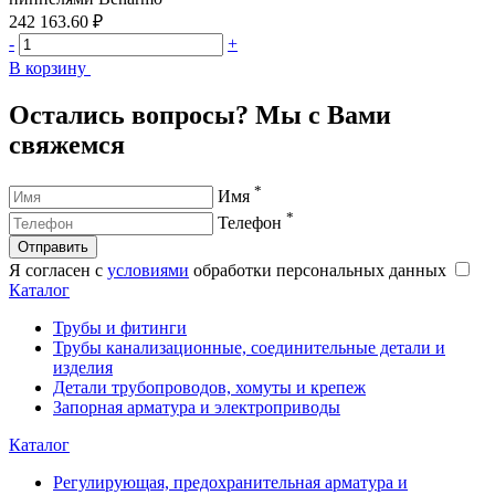
242 163.60 ₽
3
-
+
-
В корзину
В
Остались вопросы? Мы с Вами
свяжемся
*
Имя
*
Телефон
Отправить
Я согласен с
условиями
обработки персональных данных
Каталог
Трубы и фитинги
Трубы канализационные, соединительные детали и
изделия
Детали трубопроводов, хомуты и крепеж
Запорная арматура и электроприводы
Каталог
Регулирующая, предохранительная арматура и