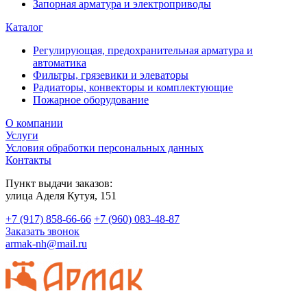
Запорная арматура и электроприводы
Каталог
Регулирующая, предохранительная арматура и
автоматика
Фильтры, грязевики и элеваторы
Радиаторы, конвекторы и комплектующие
Пожарное оборудование
О компании
Услуги
Условия обработки персональных данных
Контакты
Пункт выдачи заказов:
​улица Аделя Кутуя, 151
+7 (917) 858-66-66
+7 (960) 083-48-87
Заказать звонок
armak-nh@mail.ru