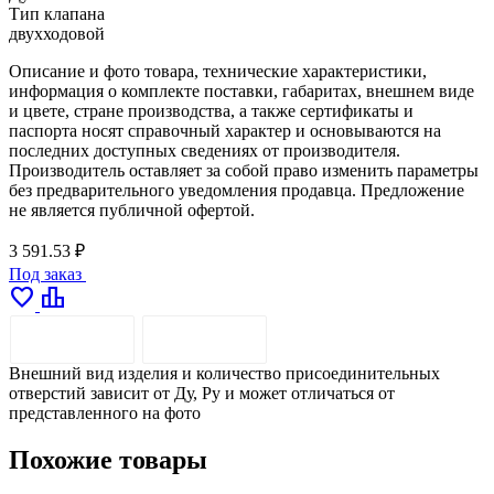
Тип клапана
двухходовой
Описание и фото товара, технические характеристики,
информация о комплекте поставки, габаритах, внешнем виде
и цвете, стране производства, а также сертификаты и
паспорта носят справочный характер и основываются на
последних доступных сведениях от производителя.
Производитель оставляет за собой право изменить параметры
без предварительного уведомления продавца. Предложение
не является публичной офертой.
3 591.53 ₽
Под заказ
favorite
leaderboard
ОПИСАНИЕ
ДОСТАВКА
Внешний вид изделия и количество присоединительных
отверстий зависит от Ду, Pу и может отличаться от
представленного на фото
Похожие товары