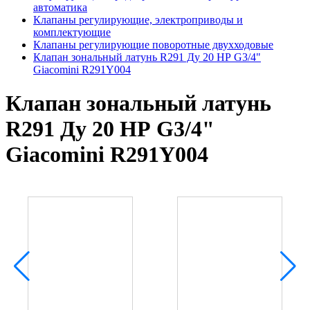
автоматика
Клапаны регулирующие, электроприводы и
комплектующие
Клапаны регулирующие поворотные двухходовые
Клапан зональный латунь R291 Ду 20 НР G3/4"
Giacomini R291Y004
Клапан зональный латунь
R291 Ду 20 НР G3/4"
Giacomini R291Y004