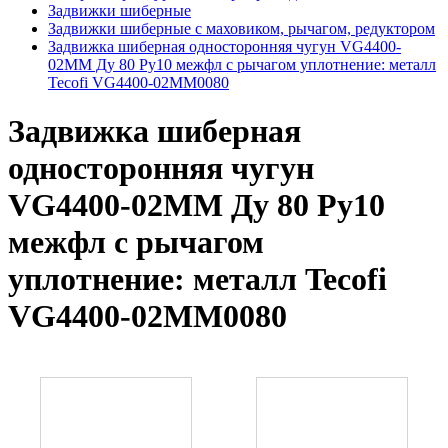
Задвижки шиберные
Задвижки шиберные с маховиком, рычагом, редуктором
Задвижка шиберная односторонняя чугун VG4400-
02MM Ду 80 Ру10 межфл с рычагом уплотнение: металл
Tecofi VG4400-02MM0080
Задвижка шиберная
односторонняя чугун
VG4400-02MM Ду 80 Ру10
межфл с рычагом
уплотнение: металл Tecofi
VG4400-02MM0080