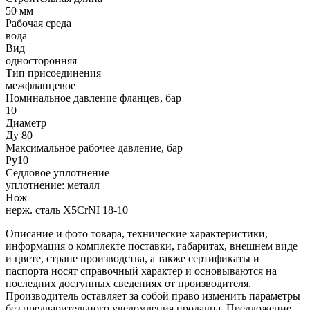
50 мм
Рабочая среда
вода
Вид
односторонняя
Тип присоединения
межфланцевое
Номинальное давление фланцев, бар
10
Диаметр
Ду 80
Максимальное рабочее давление, бар
Ру10
Седловое уплотнение
уплотнение: металл
Нож
нерж. сталь X5CrNI 18-10
Описание и фото товара, технические характеристики,
информация о комплекте поставки, габаритах, внешнем виде
и цвете, стране производства, а также сертификаты и
паспорта носят справочный характер и основываются на
последних доступных сведениях от производителя.
Производитель оставляет за собой право изменить параметры
без предварительного уведомления продавца. Предложение