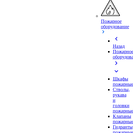
Пожарное
оборудование
chevron_left
Назад
Пожарно
оборудов
chevron_right
expand_more
Шкафы
пожарны
Стволы,
рукава
и
головки
пожарны
Клапаны
пожарны
Гидранты
пожарны