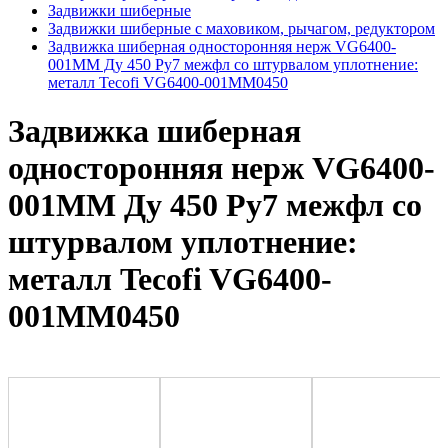
Задвижки шиберные
Задвижки шиберные с маховиком, рычагом, редуктором
Задвижка шиберная односторонняя нерж VG6400-
001MM Ду 450 Ру7 межфл со штурвалом уплотнение:
металл Tecofi VG6400-001MM0450
Задвижка шиберная
односторонняя нерж VG6400-
001MM Ду 450 Ру7 межфл со
штурвалом уплотнение:
металл Tecofi VG6400-
001MM0450