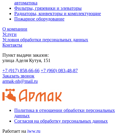
автоматика
Фильтры, грязевики и элеваторы
Радиаторы, конвекторы и комплектующие
Пожарное оборудование
О компании
Услуги
Условия обработки персональных данных
Контакты
Пункт выдачи заказов:
​улица Аделя Кутуя, 151
+7 (917) 858-66-66
+7 (960) 083-48-87
Заказать звонок
armak-nh@mail.ru
Политика в отношении обработки персональных
данных
Согласия на обработку персональных данных
Работает на
iww.ru