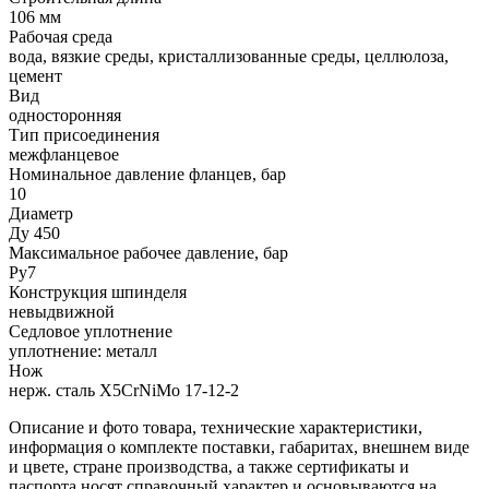
106 мм
Рабочая среда
вода, вязкие среды, кристаллизованные среды, целлюлоза,
цемент
Вид
односторонняя
Тип присоединения
межфланцевое
Номинальное давление фланцев, бар
10
Диаметр
Ду 450
Максимальное рабочее давление, бар
Ру7
Конструкция шпинделя
невыдвижной
Седловое уплотнение
уплотнение: металл
Нож
нерж. сталь X5CrNiMo 17-12-2
Описание и фото товара, технические характеристики,
информация о комплекте поставки, габаритах, внешнем виде
и цвете, стране производства, а также сертификаты и
паспорта носят справочный характер и основываются на