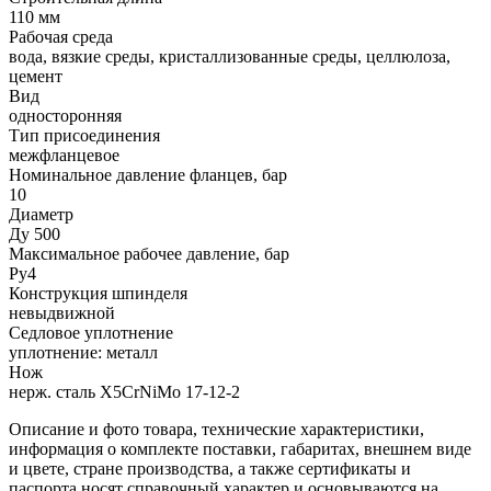
110 мм
Рабочая среда
вода, вязкие среды, кристаллизованные среды, целлюлоза,
цемент
Вид
односторонняя
Тип присоединения
межфланцевое
Номинальное давление фланцев, бар
10
Диаметр
Ду 500
Максимальное рабочее давление, бар
Ру4
Конструкция шпинделя
невыдвижной
Седловое уплотнение
уплотнение: металл
Нож
нерж. сталь X5CrNiMo 17-12-2
Описание и фото товара, технические характеристики,
информация о комплекте поставки, габаритах, внешнем виде
и цвете, стране производства, а также сертификаты и
паспорта носят справочный характер и основываются на