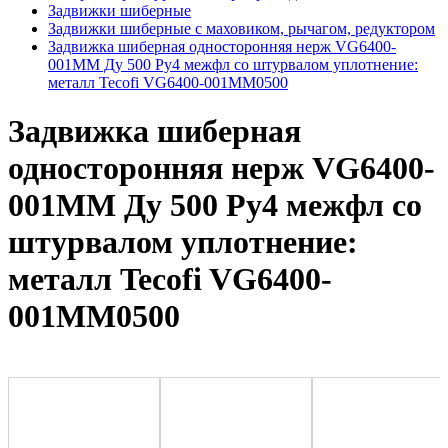
Задвижки шиберные
Задвижки шиберные с маховиком, рычагом, редуктором
Задвижка шиберная односторонняя нерж VG6400-
001MM Ду 500 Ру4 межфл со штурвалом уплотнение:
металл Tecofi VG6400-001MM0500
Задвижка шиберная
односторонняя нерж VG6400-
001MM Ду 500 Ру4 межфл со
штурвалом уплотнение:
металл Tecofi VG6400-
001MM0500