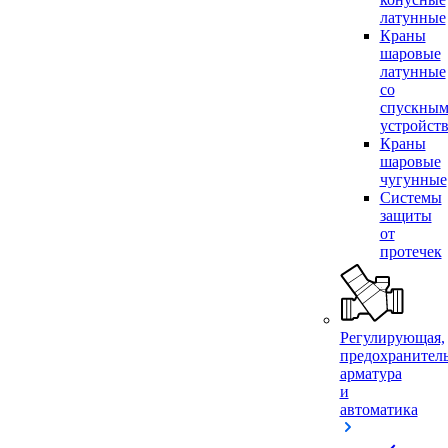
латунные
Краны
шаровые
латунные
со
спускны
устройст
Краны
шаровые
чугунные
Системы
защиты
от
протечек
Регулирующая,
предохранител
арматура
и
автоматика