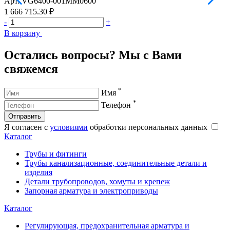
Арт.
VG6400-001MM0600
А
1 666 715.30 ₽
6
-
+
-
В корзину
В
Остались вопросы? Мы с Вами
свяжемся
*
Имя
*
Телефон
Отправить
Я согласен с
условиями
обработки персональных данных
Каталог
Трубы и фитинги
Трубы канализационные, соединительные детали и
изделия
Детали трубопроводов, хомуты и крепеж
Запорная арматура и электроприводы
Каталог
Регулирующая, предохранительная арматура и