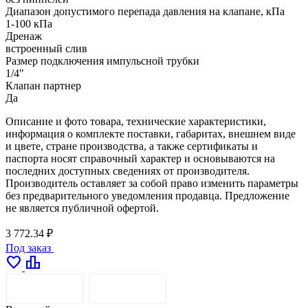
Диапазон допустимого перепада давления на клапане, кПа
1-100 кПа
Дренаж
встроенный слив
Размер подключения импульсной трубки
1/4"
Клапан партнер
Да
Описание и фото товара, технические характеристики,
информация о комплекте поставки, габаритах, внешнем виде
и цвете, стране производства, а также сертификаты и
паспорта носят справочный характер и основываются на
последних доступных сведениях от производителя.
Производитель оставляет за собой право изменить параметры
без предварительного уведомления продавца. Предложение
не является публичной офертой.
3 772.34 ₽
Под заказ
favorite
leaderboard
ОПИСАНИЕ
ДОСТАВКА