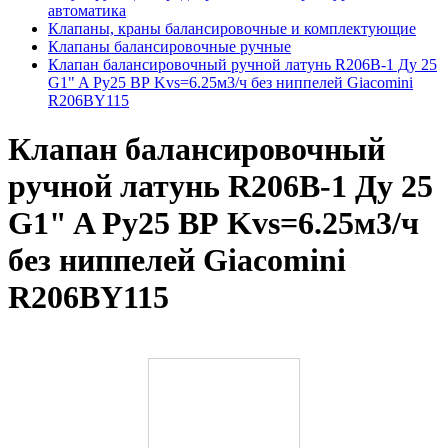
автоматика
Клапаны, краны балансировочные и комплектующие
Клапаны балансировочные ручные
Клапан балансировочный ручной латунь R206B-1 Ду 25
G1" A Ру25 ВР Kvs=6.25м3/ч без ниппелей Giacomini
R206BY115
Клапан балансировочный
ручной латунь R206B-1 Ду 25
G1" A Ру25 ВР Kvs=6.25м3/ч
без ниппелей Giacomini
R206BY115