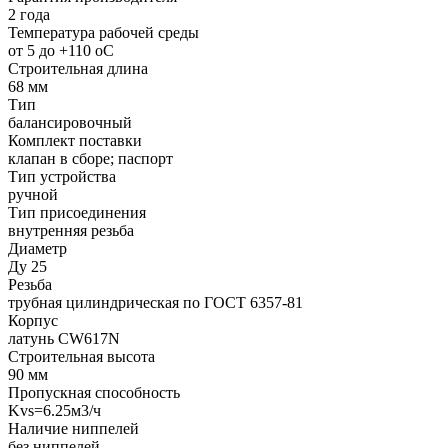
2 года
Температура рабочей среды
от 5 до +110 oC
Строительная длина
68 мм
Тип
балансировочный
Комплект поставки
клапан в сборе; паспорт
Тип устройства
ручной
Тип присоединения
внутренняя резьба
Диаметр
Ду 25
Резьба
трубная цилиндрическая по ГОСТ 6357-81
Корпус
латунь CW617N
Строительная высота
90 мм
Пропускная способность
Kvs=6.25м3/ч
Наличие ниппелей
без ниппелей