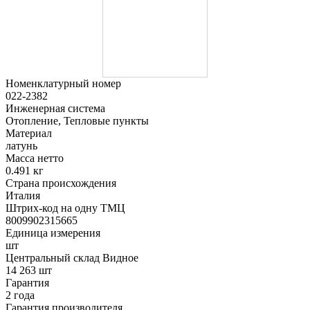
Номенклатурный номер
022-2382
Инженерная система
Отопление, Тепловые пункты
Материал
латунь
Масса нетто
0.491 кг
Страна происхождения
Италия
Штрих-код на одну ТМЦ
8009902315665
Единица измерения
шт
Центральный склад Видное
14 263 шт
Гарантия
2 года
Гарантия производителя