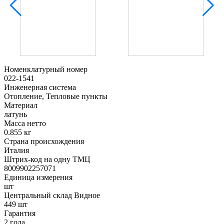
Номенклатурный номер
022-1541
Инженерная система
Отопление, Тепловые пункты
Материал
латунь
Масса нетто
0.855 кг
Страна происхождения
Италия
Штрих-код на одну ТМЦ
8009902257071
Единица измерения
шт
Центральный склад Видное
449 шт
Гарантия
2 года