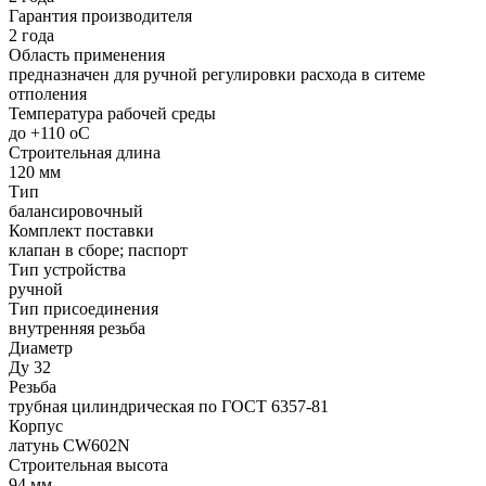
Гарантия производителя
2 года
Область применения
предназначен для ручной регулировки расхода в ситеме
отполения
Температура рабочей среды
до +110 oC
Строительная длина
120 мм
Тип
балансировочный
Комплект поставки
клапан в сборе; паспорт
Тип устройства
ручной
Тип присоединения
внутренняя резьба
Диаметр
Ду 32
Резьба
трубная цилиндрическая по ГОСТ 6357-81
Корпус
латунь CW602N
Строительная высота
94 мм