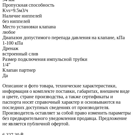
Пропускная способность
Kvs=9.5м3/ч
Наличие ниппелей
без ниппелей
Место установки клапана
любое
Диапазон допустимого перепада давления на клапане, кПа
1-100 кПа
Дренаж
встроенный слив
Размер подключения импульсной трубки
1/4"
Клапан партнер
Да
Описание и фото товара, технические характеристики,
информация о комплекте поставки, габаритах, внешнем виде
и цвете, стране производства, а также сертификаты и
паспорта носят справочный характер и основываются на
последних доступных сведениях от производителя.
Производитель оставляет за собой право изменить параметры
без предварительного уведомления продавца. Предложение
не является публичной офертой.
6 327.30 ₽