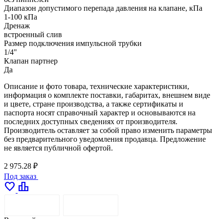
Диапазон допустимого перепада давления на клапане, кПа
1-100 кПа
Дренаж
встроенный слив
Размер подключения импульсной трубки
1/4"
Клапан партнер
Да
Описание и фото товара, технические характеристики,
информация о комплекте поставки, габаритах, внешнем виде
и цвете, стране производства, а также сертификаты и
паспорта носят справочный характер и основываются на
последних доступных сведениях от производителя.
Производитель оставляет за собой право изменить параметры
без предварительного уведомления продавца. Предложение
не является публичной офертой.
2 975.28 ₽
Под заказ
favorite
leaderboard
ОПИСАНИЕ
ДОСТАВКА