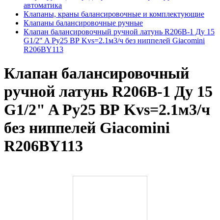
автоматика
Клапаны, краны балансировочные и комплектующие
Клапаны балансировочные ручные
Клапан балансировочный ручной латунь R206B-1 Ду 15
G1/2" A Ру25 ВР Kvs=2.1м3/ч без ниппелей Giacomini
R206BY113
Клапан балансировочный
ручной латунь R206B-1 Ду 15
G1/2" A Ру25 ВР Kvs=2.1м3/ч
без ниппелей Giacomini
R206BY113