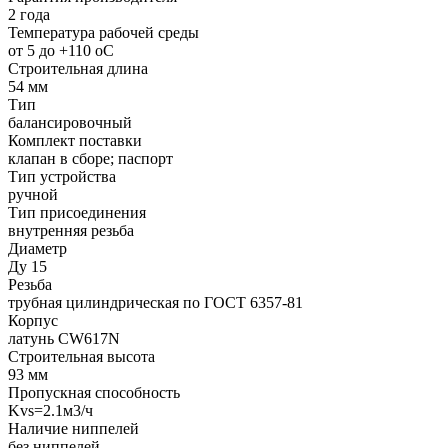
2 года
Температура рабочей среды
от 5 до +110 oC
Строительная длина
54 мм
Тип
балансировочный
Комплект поставки
клапан в сборе; паспорт
Тип устройства
ручной
Тип присоединения
внутренняя резьба
Диаметр
Ду 15
Резьба
трубная цилиндрическая по ГОСТ 6357-81
Корпус
латунь CW617N
Строительная высота
93 мм
Пропускная способность
Kvs=2.1м3/ч
Наличие ниппелей
без ниппелей