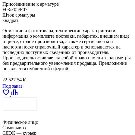
Присоединение к арматуре
F03/F05/F07
Шток арматуры
квадрат
Описание и фото товара, технические характеристики,
информация о комплекте поставки, габаритах, внешнем виде
и цвете, стране производства, а также сертификаты и
паспорта носят справочный характер и основываются на
последних доступных сведениях от производителя.
Производитель оставляет за собой право изменить параметры
без предварительного уведомления продавца. Предложение
не является публичной офертой.
22 527.54 ₽
Под заказ
favorite
leaderboard
ДОСТАВКА
Физическое лицо
Самовывоз
СДЭК — курьер