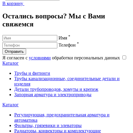
В корзину
В
Остались вопросы? Мы с Вами
свяжемся
*
Имя
*
Телефон
Отправить
Я согласен с
условиями
обработки персональных данных
Каталог
Трубы и фитинги
Трубы канализационные, соединительные детали и
изделия
Детали трубопроводов, хомуты и крепеж
Запорная арматура и электроприводы
Каталог
Регулирующая, предохранительная арматура и
автоматика
Фильтры, грязевики и элеваторы
Радиаторы, конвекторы и комплектующие