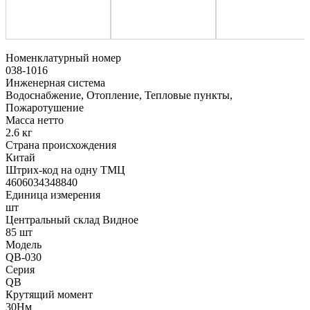
Номенклатурный номер
038-1016
Инженерная система
Водоснабжение, Отопление, Тепловые пункты,
Пожаротушение
Масса нетто
2.6 кг
Страна происхождения
Китай
Штрих-код на одну ТМЦ
4606034348840
Единица измерения
шт
Центральный склад Видное
85 шт
Модель
QB-030
Серия
QB
Крутящий момент
30Нм