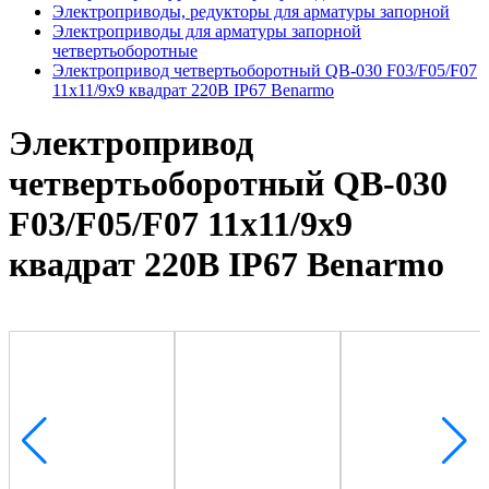
Электроприводы, редукторы для арматуры запорной
Электроприводы для арматуры запорной
четвертьоборотные
Электропривод четвертьоборотный QB-030 F03/F05/F07
11х11/9х9 квадрат 220В IP67 Benarmo
Электропривод
четвертьоборотный QB-030
F03/F05/F07 11х11/9х9
квадрат 220В IP67 Benarmo