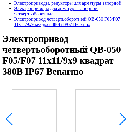
Электроприводы, редукторы для арматуры запорной
Электроприводы для арматуры запорной
четвертьоборотные
Электропривод четвертьоборотный QB-050 F05/F07
11х11/9х9 квадрат 380В IP67 Benarmo
Электропривод
четвертьоборотный QB-050
F05/F07 11х11/9х9 квадрат
380В IP67 Benarmo