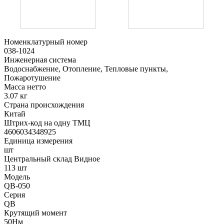
Номенклатурный номер
038-1024
Инженерная система
Водоснабжение, Отопление, Тепловые пункты,
Пожаротушение
Масса нетто
3.07 кг
Страна происхождения
Китай
Штрих-код на одну ТМЦ
4606034348925
Единица измерения
шт
Центральный склад Видное
113 шт
Модель
QB-050
Серия
QB
Крутящий момент
50Нм