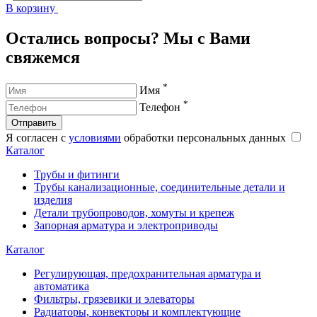
В корзину
В
Остались вопросы? Мы с Вами
свяжемся
*
Имя
*
Телефон
Отправить
Я согласен с
условиями
обработки персональных данных
Каталог
Трубы и фитинги
Трубы канализационные, соединительные детали и
изделия
Детали трубопроводов, хомуты и крепеж
Запорная арматура и электроприводы
Каталог
Регулирующая, предохранительная арматура и
автоматика
Фильтры, грязевики и элеваторы
Радиаторы, конвекторы и комплектующие