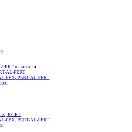
ги
L-PERT и фитинги
ERT-AL-PERT
-AL-PEX, PERT-AL-PERT
инги
E-X, PE-RT
-AL-PEX, PERT-AL-PERT
цы