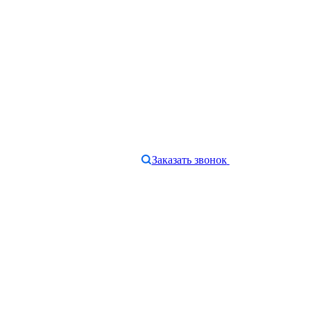
Заказать звонок
e