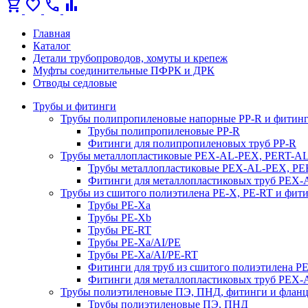
shopping_cart
favorite
call
bar_chart
Главная
Каталог
Детали трубопроводов, хомуты и крепеж
Муфты соединительные ПФРК и ДРК
Отводы седловые
Трубы и фитинги
Трубы полипропиленовые напорные PP-R и фитин
Трубы полипропиленовые PP-R
Фитинги для полипропиленовых труб PP-R
Трубы металлопластиковые PEX-AL-PEX, PERT-A
Трубы металлопластиковые PEX-AL-PEX, P
Фитинги для металлопластиковых труб PEX
Трубы из сшитого полиэтилена PE-X, PE-RT и фит
Трубы PE-Xa
Трубы PE-Xb
Трубы PE-RT
Трубы PE-Xa/AI/PE
Трубы PE-Xa/AI/PE-RT
Фитинги для труб из сшитого полиэтилена P
Фитинги для металлопластиковых труб PEX
Трубы полиэтиленовые ПЭ, ПНД, фитинги и флан
Трубы полиэтиленовые ПЭ, ПНД