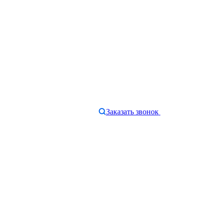
Заказать звонок
e