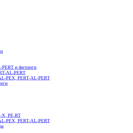
ги
L-PERT и фитинги
ERT-AL-PERT
-AL-PEX, PERT-AL-PERT
инги
E-X, PE-RT
-AL-PEX, PERT-AL-PERT
цы