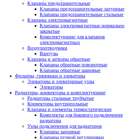
Клапаны предохранительные
Клапаны предохранительные латунные
Клапаны предохранительные стальные
Клапаны электромагнитные
Клапаны электромагнитные нормально
закрытые
Комплектующие для клапанов
электромагнитных
Воздухоотводчики
Вантузы
Клапаны и затворы обратные
Клапаны обратные поворотные
Клапаны обратные шаровые
Фильтры, грязевики и элеваторы
Элеваторы и элеваторные узлы
Элеваторы
Радиаторы, конвекторы и комплектующие
Радиаторы стальные трубчатые
Конвекторы внутрипольные
Клапаны и элементы термостатические
Комплекты для бокового подключения
радиатора
Узлы подключения для радиаторов
Клапаны запорные
Клапаны ручной регулировки