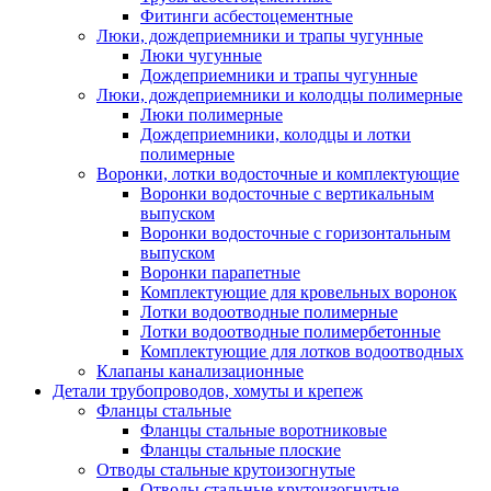
Фитинги асбестоцементные
Люки, дождеприемники и трапы чугунные
Люки чугунные
Дождеприемники и трапы чугунные
Люки, дождеприемники и колодцы полимерные
Люки полимерные
Дождеприемники, колодцы и лотки
полимерные
Воронки, лотки водосточные и комплектующие
Воронки водосточные с вертикальным
выпуском
Воронки водосточные с горизонтальным
выпуском
Воронки парапетные
Комплектующие для кровельных воронок
Лотки водоотводные полимерные
Лотки водоотводные полимербетонные
Комплектующие для лотков водоотводных
Клапаны канализационные
Детали трубопроводов, хомуты и крепеж
Фланцы стальные
Фланцы стальные воротниковые
Фланцы стальные плоские
Отводы стальные крутоизогнутые
Отводы стальные крутоизогнутые