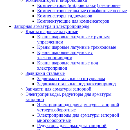
Компенсаторы и вибровставки
Компенсаторы (вибровставки) резиновые
Компенсаторы стальные сильфонные осевые
Компенсаторы гидроударов
Комплектующие для компенсаторов
Запорная арматура и электроприводы
Краны шаровые латунные
Краны шаровые латунные с ручным
управлением
Краны шаровые латунные трехходовые
Краны шаровые латунные с
электроприводом
Краны шаровые латунные под
электропривод
Задвижки стальные
Задвижки стальные со штурвалом
Задвижки стальные под электропривод
Запчасти для арматуры запорной
Электроприводы, редукторы для арматуры
запорной
Электроприводы для арматуры запорной
четвертьоборотные
Электроприводы для арматуры запорной
многооборотные
Редукторы для арматуры запорной