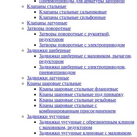
Пневмоприводы для арматуры запорной
Клапаны стальные
Клапаны стальные сальниковые
Клапаны стальные сильфонные
Клапаны латунные
Затворы поворотные
Затворы поворотные с рукояткой,
редуктором
Затворы поворотные с электроприводом
Задвижки шиберные
Задвижки шиберные с маховиком, рычагом,
редуктором
Задвижки шиберные с электроприводом,
пневмоприводом
Задвижки латунные
Краны шаровые стальные
Краны шаровые стальные фланцевые
Краны шаровые стальные под приварку
Краны шаровые стальные резьбовые
Краны шаровые стальные с
комбинированным присоединением
Задвижки чугунные
Задвижки чугунные с обрезиненным клином
с маховиком, редуктором
Задвижки чугунные клиновые с маховиком,