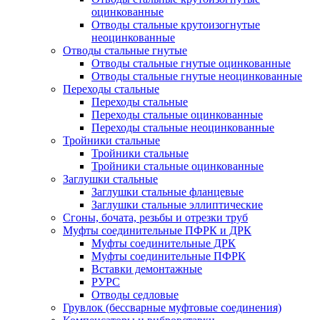
оцинкованные
Отводы стальные крутоизогнутые
неоцинкованные
Отводы стальные гнутые
Отводы стальные гнутые оцинкованные
Отводы стальные гнутые неоцинкованные
Переходы стальные
Переходы стальные
Переходы стальные оцинкованные
Переходы стальные неоцинкованные
Тройники стальные
Тройники стальные
Тройники стальные оцинкованные
Заглушки стальные
Заглушки стальные фланцевые
Заглушки стальные эллиптические
Сгоны, бочата, резьбы и отрезки труб
Муфты соединительные ПФРК и ДРК
Муфты соединительные ДРК
Муфты соединительные ПФРК
Вставки демонтажные
РУРС
Отводы седловые
Грувлок (бессварные муфтовые соединения)