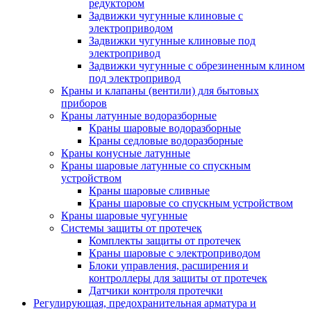
редуктором
Задвижки чугунные клиновые с
электроприводом
Задвижки чугунные клиновые под
электропривод
Задвижки чугунные с обрезиненным клином
под электропривод
Краны и клапаны (вентили) для бытовых
приборов
Краны латунные водоразборные
Краны шаровые водоразборные
Краны седловые водоразборные
Краны конусные латунные
Краны шаровые латунные со спускным
устройством
Краны шаровые сливные
Краны шаровые со спускным устройством
Краны шаровые чугунные
Системы защиты от протечек
Комплекты защиты от протечек
Краны шаровые с электроприводом
Блоки управления, расширения и
контроллеры для защиты от протечек
Датчики контроля протечки
Регулирующая, предохранительная арматура и