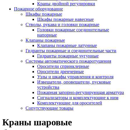
Краны двойной регулировки
Пожарное оборудование
Шкафы пожарные
Шкафы пожарные навесные
Стволы, рукава и головки пожарные
Головки пожарные соединительные
напорные
Клапаны пожарные
Клапаны пожарные латунные
Гидранты пожарные и соединительные части
Гидранты пожарные чугунные
Системы автоматического пожаротушения
Оросители спринклерные
Оросители дренчерные
Узлы и шкафы управления и контроля
Извещатели, оповещатели, пусковые
устройства
Пожарная запорно-регулирующая арматура
Сигнализаторы и комплектующие к ним
Комплектующие для оросителей
Сопутствующие товары
Краны шаровые