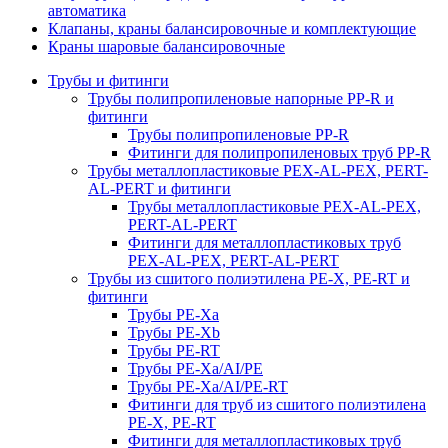
автоматика
Клапаны, краны балансировочные и комплектующие
Краны шаровые балансировочные
Трубы и фитинги
Трубы полипропиленовые напорные PP-R и
фитинги
Трубы полипропиленовые PP-R
Фитинги для полипропиленовых труб PP-R
Трубы металлопластиковые PEX-AL-PEX, PERT-
AL-PERT и фитинги
Трубы металлопластиковые PEX-AL-PEX,
PERT-AL-PERT
Фитинги для металлопластиковых труб
PEX-AL-PEX, PERT-AL-PERT
Трубы из сшитого полиэтилена PE-X, PE-RT и
фитинги
Трубы PE-Xa
Трубы PE-Xb
Трубы PE-RT
Трубы PE-Xa/AI/PE
Трубы PE-Xa/AI/PE-RT
Фитинги для труб из сшитого полиэтилена
PE-X, PE-RT
Фитинги для металлопластиковых труб