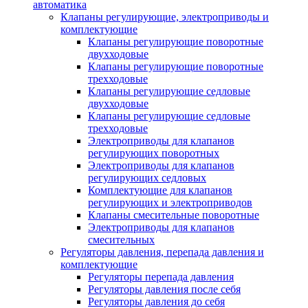
автоматика
Клапаны регулирующие, электроприводы и
комплектующие
Клапаны регулирующие поворотные
двухходовые
Клапаны регулирующие поворотные
трехходовые
Клапаны регулирующие седловые
двухходовые
Клапаны регулирующие седловые
трехходовые
Электроприводы для клапанов
регулирующих поворотных
Электроприводы для клапанов
регулирующих седловых
Комплектующие для клапанов
регулирующих и электроприводов
Клапаны смесительные поворотные
Электроприводы для клапанов
смесительных
Регуляторы давления, перепада давления и
комплектующие
Регуляторы перепада давления
Регуляторы давления после себя
Регуляторы давления до себя