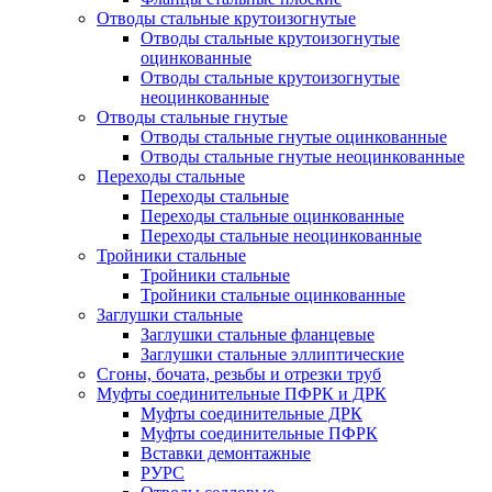
Отводы стальные крутоизогнутые
Отводы стальные крутоизогнутые
оцинкованные
Отводы стальные крутоизогнутые
неоцинкованные
Отводы стальные гнутые
Отводы стальные гнутые оцинкованные
Отводы стальные гнутые неоцинкованные
Переходы стальные
Переходы стальные
Переходы стальные оцинкованные
Переходы стальные неоцинкованные
Тройники стальные
Тройники стальные
Тройники стальные оцинкованные
Заглушки стальные
Заглушки стальные фланцевые
Заглушки стальные эллиптические
Сгоны, бочата, резьбы и отрезки труб
Муфты соединительные ПФРК и ДРК
Муфты соединительные ДРК
Муфты соединительные ПФРК
Вставки демонтажные
РУРС