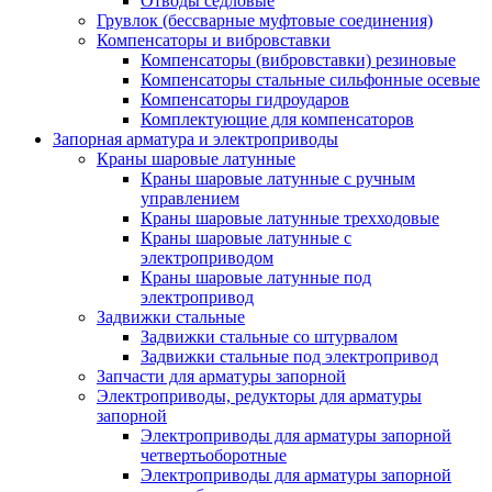
Отводы седловые
Грувлок (бессварные муфтовые соединения)
Компенсаторы и вибровставки
Компенсаторы (вибровставки) резиновые
Компенсаторы стальные сильфонные осевые
Компенсаторы гидроударов
Комплектующие для компенсаторов
Запорная арматура и электроприводы
Краны шаровые латунные
Краны шаровые латунные с ручным
управлением
Краны шаровые латунные трехходовые
Краны шаровые латунные с
электроприводом
Краны шаровые латунные под
электропривод
Задвижки стальные
Задвижки стальные со штурвалом
Задвижки стальные под электропривод
Запчасти для арматуры запорной
Электроприводы, редукторы для арматуры
запорной
Электроприводы для арматуры запорной
четвертьоборотные
Электроприводы для арматуры запорной