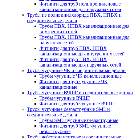
Фитинги для труб полипропиленовые
канализационные для наружных сетей
Трубы из поливинилхлорида ПВХ, НПВХ и
соединительные детали
Трубы ПВХ, НПВХ канализационные для
внутренних сетей
Трубы ПВХ, НПВХ канализационные для
наружных сетей
Фитинги для труб ПВХ, НПВХ
канализационные для внутренних сетей
Фитинги для труб ПВХ, НПВХ
канализационные для наружных сетей
Трубы чугунные ЧК и соединительные детали
Трубы чугунные ЧК канализационные
Фитинги для труб чугунные ЧК
канализационные
Трубы чугунные ВЧШГ и соединительные детали
Трубы чугунные ВЧШГ
Фитинги для труб чугунные ВЧШГ
Трубы чугунные безраструбные SML и
соединительные детали
Трубы SML чугунные безраструбные
Фитинги для труб SML чугунные
безраструбные
Трубы асбестоцементные и соединительные