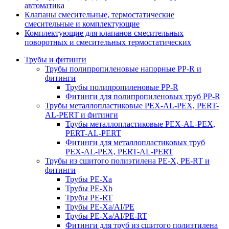
автоматика
Клапаны смесительные, термостатические
смесительные и комплектующие
Комплектующие для клапанов смесительных
поворотных и смесительных термостатических
Трубы и фитинги
Трубы полипропиленовые напорные PP-R и
фитинги
Трубы полипропиленовые PP-R
Фитинги для полипропиленовых труб PP-R
Трубы металлопластиковые PEX-AL-PEX, PERT-
AL-PERT и фитинги
Трубы металлопластиковые PEX-AL-PEX,
PERT-AL-PERT
Фитинги для металлопластиковых труб
PEX-AL-PEX, PERT-AL-PERT
Трубы из сшитого полиэтилена PE-X, PE-RT и
фитинги
Трубы PE-Xa
Трубы PE-Xb
Трубы PE-RT
Трубы PE-Xa/AI/PE
Трубы PE-Xa/AI/PE-RT
Фитинги для труб из сшитого полиэтилена