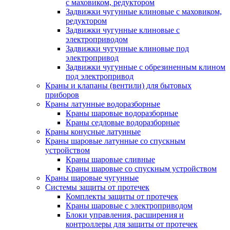
с маховиком, редуктором
Задвижки чугунные клиновые с маховиком,
редуктором
Задвижки чугунные клиновые с
электроприводом
Задвижки чугунные клиновые под
электропривод
Задвижки чугунные с обрезиненным клином
под электропривод
Краны и клапаны (вентили) для бытовых
приборов
Краны латунные водоразборные
Краны шаровые водоразборные
Краны седловые водоразборные
Краны конусные латунные
Краны шаровые латунные со спускным
устройством
Краны шаровые сливные
Краны шаровые со спускным устройством
Краны шаровые чугунные
Системы защиты от протечек
Комплекты защиты от протечек
Краны шаровые с электроприводом
Блоки управления, расширения и
контроллеры для защиты от протечек