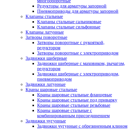
многооборотные
Редукторы для арматуры запорной
Пневмоприводы для арматуры запорной
Клапаны стальные
Клапаны стальные сальниковые
Клапаны стальные сильфонные
Клапаны латунные
Затворы поворотные
Затворы поворотные с рукояткой,
редуктором
Затворы поворотные с электроприводом
Задвижки шиберные
Задвижки шиберные с маховиком, рычагом,
редуктором
Задвижки шиберные с электроприводом,
пневмоприводом
Задвижки латунные
Краны шаровые стальные
Краны шаровые стальные фланцевые
Краны шаровые стальные под приварку
Краны шаровые стальные резьбовые
Краны шаровые стальные с
комбинированным присоединением
Задвижки чугунные
Задвижки чугунные с обрезиненным клином