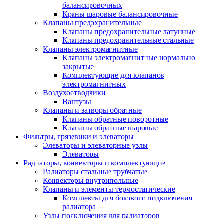
балансировочных
Краны шаровые балансировочные
Клапаны предохранительные
Клапаны предохранительные латунные
Клапаны предохранительные стальные
Клапаны электромагнитные
Клапаны электромагнитные нормально
закрытые
Комплектующие для клапанов
электромагнитных
Воздухоотводчики
Вантузы
Клапаны и затворы обратные
Клапаны обратные поворотные
Клапаны обратные шаровые
Фильтры, грязевики и элеваторы
Элеваторы и элеваторные узлы
Элеваторы
Радиаторы, конвекторы и комплектующие
Радиаторы стальные трубчатые
Конвекторы внутрипольные
Клапаны и элементы термостатические
Комплекты для бокового подключения
радиатора
Узлы подключения для радиаторов