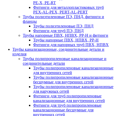
PE-X, PE-RT
Фитинги для металлопластиковых труб
PEX-AL-PEX, PERT-AL-PERT
Трубы полиэтиленовые ПЭ, ПНД, фитинги и
фланцы
Трубы полиэтиленовые ПЭ, ПНД
Фитинги для труб ПЭ, ПНД
Трубы напорные ПВХ, НПВХ, PP-H и фитинги
Трубы напорные ПВХ, НПВХ, PP-H
Фитинги для напорных труб ПВХ, НПВХ
Трубы канализационные, соединительные детали и
изделия
Трубы полипропиленовые канализационные и
соединительные детали
Трубы полипропиленовые канализационные
для внутренних сетей
Трубы полипропиленовые канализационные
бесшумные для внутренних сетей
Трубы полипропиленовые канализационные
для наружных сетей
Фитинги для труб полипропиленовые
канализационные для внутренних сетей
Фитинги для труб полипропиленовые
канализационные бесшумные для
внутренних сетей