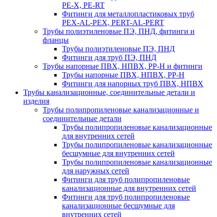
PE-X, PE-RT
Фитинги для металлопластиковых труб
PEX-AL-PEX, PERT-AL-PERT
Трубы полиэтиленовые ПЭ, ПНД, фитинги и
фланцы
Трубы полиэтиленовые ПЭ, ПНД
Фитинги для труб ПЭ, ПНД
Трубы напорные ПВХ, НПВХ, PP-H и фитинги
Трубы напорные ПВХ, НПВХ, PP-H
Фитинги для напорных труб ПВХ, НПВХ
Трубы канализационные, соединительные детали и
изделия
Трубы полипропиленовые канализационные и
соединительные детали
Трубы полипропиленовые канализационные
для внутренних сетей
Трубы полипропиленовые канализационные
бесшумные для внутренних сетей
Трубы полипропиленовые канализационные
для наружных сетей
Фитинги для труб полипропиленовые
канализационные для внутренних сетей
Фитинги для труб полипропиленовые
канализационные бесшумные для
внутренних сетей