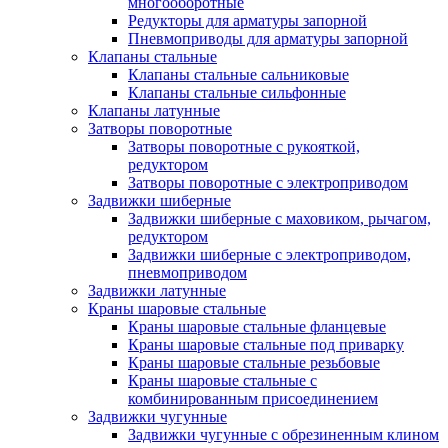
многооборотные
Редукторы для арматуры запорной
Пневмоприводы для арматуры запорной
Клапаны стальные
Клапаны стальные сальниковые
Клапаны стальные сильфонные
Клапаны латунные
Затворы поворотные
Затворы поворотные с рукояткой,
редуктором
Затворы поворотные с электроприводом
Задвижки шиберные
Задвижки шиберные с маховиком, рычагом,
редуктором
Задвижки шиберные с электроприводом,
пневмоприводом
Задвижки латунные
Краны шаровые стальные
Краны шаровые стальные фланцевые
Краны шаровые стальные под приварку
Краны шаровые стальные резьбовые
Краны шаровые стальные с
комбинированным присоединением
Задвижки чугунные
Задвижки чугунные с обрезиненным клином