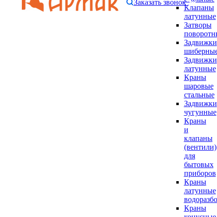
Заказать звонок
Клапаны
латунные
Затворы
поворотн
Задвижки
шиберны
Задвижки
латунные
Краны
шаровые
стальные
Задвижки
чугунные
Краны
и
клапаны
(вентили)
для
бытовых
приборов
Краны
латунные
водоразб
Краны
конусные