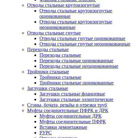
Отводы стальные крутоизогнутые
Отводы стальные крутоизогнутые
оцинкованные
Отводы стальные крутоизогнутые
неоцинкованные
Отводы стальные гнутые
Отводы стальные гнутые оцинкованные
Отводы стальные гнутые неоцинкованные
Переходы стальные
Переходы стальные
Переходы стальные оцинкованные
Переходы стальные неоцинкованные
Тройники стальные
Тройники стальные
Тройники стальные оцинкованные
Заглушки стальные
Заглушки стальные фланцевые
Заглушки стальные эллиптические
Сгоны, бочата, резьбы и отрезки труб
Муфты соединительные ПФРК и ДРК
Муфты соединительные ДРК
Муфты соединительные ПФРК
Вставки демонтажные
РУРС