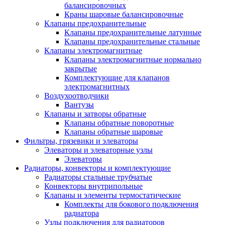
балансировочных
Краны шаровые балансировочные
Клапаны предохранительные
Клапаны предохранительные латунные
Клапаны предохранительные стальные
Клапаны электромагнитные
Клапаны электромагнитные нормально
закрытые
Комплектующие для клапанов
электромагнитных
Воздухоотводчики
Вантузы
Клапаны и затворы обратные
Клапаны обратные поворотные
Клапаны обратные шаровые
Фильтры, грязевики и элеваторы
Элеваторы и элеваторные узлы
Элеваторы
Радиаторы, конвекторы и комплектующие
Радиаторы стальные трубчатые
Конвекторы внутрипольные
Клапаны и элементы термостатические
Комплекты для бокового подключения
радиатора
Узлы подключения для радиаторов