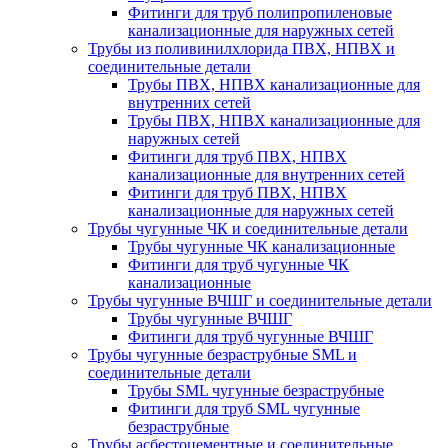
Фитинги для труб полипропиленовые
канализационные для наружных сетей
Трубы из поливинилхлорида ПВХ, НПВХ и
соединительные детали
Трубы ПВХ, НПВХ канализационные для
внутренних сетей
Трубы ПВХ, НПВХ канализационные для
наружных сетей
Фитинги для труб ПВХ, НПВХ
канализационные для внутренних сетей
Фитинги для труб ПВХ, НПВХ
канализационные для наружных сетей
Трубы чугунные ЧК и соединительные детали
Трубы чугунные ЧК канализационные
Фитинги для труб чугунные ЧК
канализационные
Трубы чугунные ВЧШГ и соединительные детали
Трубы чугунные ВЧШГ
Фитинги для труб чугунные ВЧШГ
Трубы чугунные безраструбные SML и
соединительные детали
Трубы SML чугунные безраструбные
Фитинги для труб SML чугунные
безраструбные
Трубы асбестоцементные и соединительные