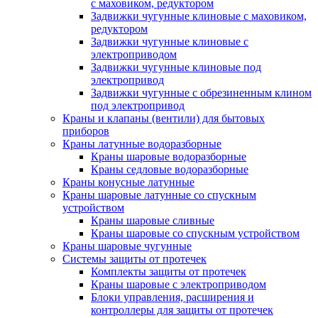
с маховиком, редуктором
Задвижки чугунные клиновые с маховиком,
редуктором
Задвижки чугунные клиновые с
электроприводом
Задвижки чугунные клиновые под
электропривод
Задвижки чугунные с обрезиненным клином
под электропривод
Краны и клапаны (вентили) для бытовых
приборов
Краны латунные водоразборные
Краны шаровые водоразборные
Краны седловые водоразборные
Краны конусные латунные
Краны шаровые латунные со спускным
устройством
Краны шаровые сливные
Краны шаровые со спускным устройством
Краны шаровые чугунные
Системы защиты от протечек
Комплекты защиты от протечек
Краны шаровые с электроприводом
Блоки управления, расширения и
контроллеры для защиты от протечек