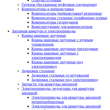
Отводы седловые
Грувлок (бессварные муфтовые соединения)
Компенсаторы и вибровставки
Компенсаторы (вибровставки) резиновые
Компенсаторы стальные сильфонные осевые
Компенсаторы гидроударов
Комплектующие для компенсаторов
Запорная арматура и электроприводы
Краны шаровые латунные
Краны шаровые латунные с ручным
управлением
Краны шаровые латунные трехходовые
Краны шаровые латунные с
электроприводом
Краны шаровые латунные под
электропривод
Задвижки стальные
Задвижки стальные со штурвалом
Задвижки стальные под электропривод
Запчасти для арматуры запорной
Электроприводы, редукторы для арматуры
запорной
Электроприводы для арматуры запорной
четвертьоборотные
Электроприводы для арматуры запорной