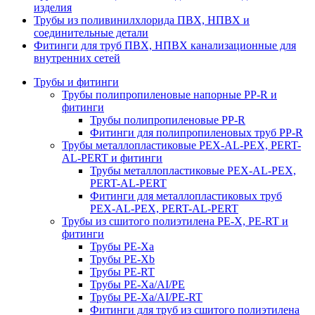
изделия
Трубы из поливинилхлорида ПВХ, НПВХ и
соединительные детали
Фитинги для труб ПВХ, НПВХ канализационные для
внутренних сетей
Трубы и фитинги
Трубы полипропиленовые напорные PP-R и
фитинги
Трубы полипропиленовые PP-R
Фитинги для полипропиленовых труб PP-R
Трубы металлопластиковые PEX-AL-PEX, PERT-
AL-PERT и фитинги
Трубы металлопластиковые PEX-AL-PEX,
PERT-AL-PERT
Фитинги для металлопластиковых труб
PEX-AL-PEX, PERT-AL-PERT
Трубы из сшитого полиэтилена PE-X, PE-RT и
фитинги
Трубы PE-Xa
Трубы PE-Xb
Трубы PE-RT
Трубы PE-Xa/AI/PE
Трубы PE-Xa/AI/PE-RT
Фитинги для труб из сшитого полиэтилена