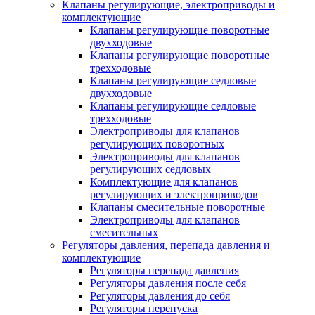
Клапаны регулирующие, электроприводы и
комплектующие
Клапаны регулирующие поворотные
двухходовые
Клапаны регулирующие поворотные
трехходовые
Клапаны регулирующие седловые
двухходовые
Клапаны регулирующие седловые
трехходовые
Электроприводы для клапанов
регулирующих поворотных
Электроприводы для клапанов
регулирующих седловых
Комплектующие для клапанов
регулирующих и электроприводов
Клапаны смесительные поворотные
Электроприводы для клапанов
смесительных
Регуляторы давления, перепада давления и
комплектующие
Регуляторы перепада давления
Регуляторы давления после себя
Регуляторы давления до себя
Регуляторы перепуска