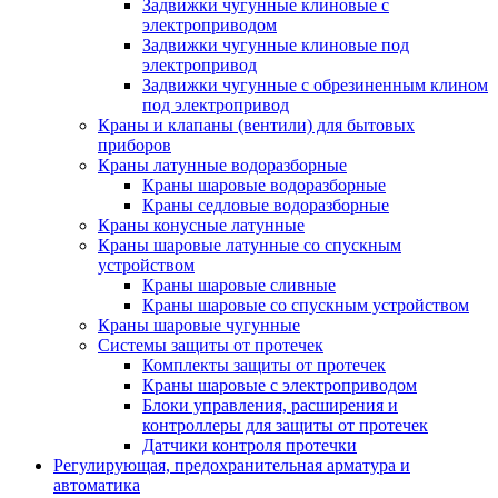
Задвижки чугунные клиновые с
электроприводом
Задвижки чугунные клиновые под
электропривод
Задвижки чугунные с обрезиненным клином
под электропривод
Краны и клапаны (вентили) для бытовых
приборов
Краны латунные водоразборные
Краны шаровые водоразборные
Краны седловые водоразборные
Краны конусные латунные
Краны шаровые латунные со спускным
устройством
Краны шаровые сливные
Краны шаровые со спускным устройством
Краны шаровые чугунные
Системы защиты от протечек
Комплекты защиты от протечек
Краны шаровые с электроприводом
Блоки управления, расширения и
контроллеры для защиты от протечек
Датчики контроля протечки
Регулирующая, предохранительная арматура и
автоматика