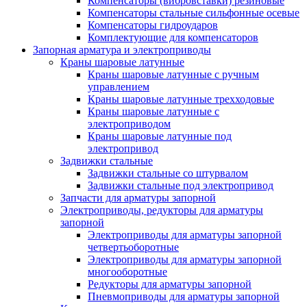
Компенсаторы (вибровставки) резиновые
Компенсаторы стальные сильфонные осевые
Компенсаторы гидроударов
Комплектующие для компенсаторов
Запорная арматура и электроприводы
Краны шаровые латунные
Краны шаровые латунные с ручным
управлением
Краны шаровые латунные трехходовые
Краны шаровые латунные с
электроприводом
Краны шаровые латунные под
электропривод
Задвижки стальные
Задвижки стальные со штурвалом
Задвижки стальные под электропривод
Запчасти для арматуры запорной
Электроприводы, редукторы для арматуры
запорной
Электроприводы для арматуры запорной
четвертьоборотные
Электроприводы для арматуры запорной
многооборотные
Редукторы для арматуры запорной
Пневмоприводы для арматуры запорной