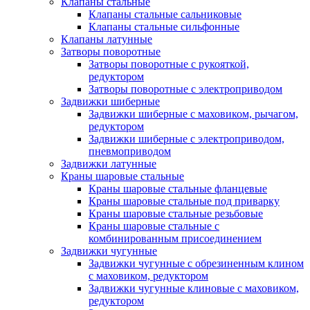
Клапаны стальные
Клапаны стальные сальниковые
Клапаны стальные сильфонные
Клапаны латунные
Затворы поворотные
Затворы поворотные с рукояткой,
редуктором
Затворы поворотные с электроприводом
Задвижки шиберные
Задвижки шиберные с маховиком, рычагом,
редуктором
Задвижки шиберные с электроприводом,
пневмоприводом
Задвижки латунные
Краны шаровые стальные
Краны шаровые стальные фланцевые
Краны шаровые стальные под приварку
Краны шаровые стальные резьбовые
Краны шаровые стальные с
комбинированным присоединением
Задвижки чугунные
Задвижки чугунные с обрезиненным клином
с маховиком, редуктором
Задвижки чугунные клиновые с маховиком,
редуктором