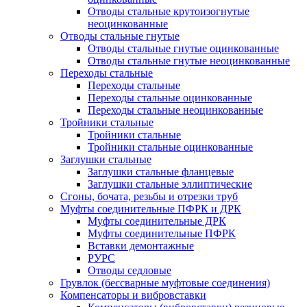
Отводы стальные крутоизогнутые
неоцинкованные
Отводы стальные гнутые
Отводы стальные гнутые оцинкованные
Отводы стальные гнутые неоцинкованные
Переходы стальные
Переходы стальные
Переходы стальные оцинкованные
Переходы стальные неоцинкованные
Тройники стальные
Тройники стальные
Тройники стальные оцинкованные
Заглушки стальные
Заглушки стальные фланцевые
Заглушки стальные эллиптические
Сгоны, бочата, резьбы и отрезки труб
Муфты соединительные ПФРК и ДРК
Муфты соединительные ДРК
Муфты соединительные ПФРК
Вставки демонтажные
РУРС
Отводы седловые
Грувлок (бессварные муфтовые соединения)
Компенсаторы и вибровставки