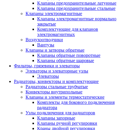
Клапаны предохранительные латунные
Клапаны предохранительные стальные
Клапаны электромагнитные
Клапаны электромагнитные нормально
закрытые
Комплектующие для клапанов
электромагнитных
Воздухоотводчики
Вантузы
Клапаны и затворы обратные
Клапаны обратные поворотные
Клапаны обратные шаровые
Фильтры, грязевики и элеваторы
Элеваторы и элеваторные узлы
Элеваторы
Радиаторы, конвекторы и комплектующие
Радиаторы стальные трубчатые
Конвекторы внутрипольные
Клапаны и элементы термостатические
Комплекты для бокового подключения
радиатора
Узлы подключения для радиаторов
Клапаны запорные
Клапаны ручной регулировки
Краны двойной регулировки