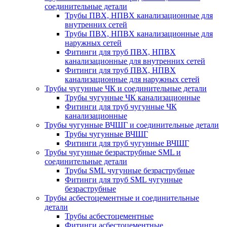
соединительные детали
Трубы ПВХ, НПВХ канализационные для
внутренних сетей
Трубы ПВХ, НПВХ канализационные для
наружных сетей
Фитинги для труб ПВХ, НПВХ
канализационные для внутренних сетей
Фитинги для труб ПВХ, НПВХ
канализационные для наружных сетей
Трубы чугунные ЧК и соединительные детали
Трубы чугунные ЧК канализационные
Фитинги для труб чугунные ЧК
канализационные
Трубы чугунные ВЧШГ и соединительные детали
Трубы чугунные ВЧШГ
Фитинги для труб чугунные ВЧШГ
Трубы чугунные безраструбные SML и
соединительные детали
Трубы SML чугунные безраструбные
Фитинги для труб SML чугунные
безраструбные
Трубы асбестоцементные и соединительные
детали
Трубы асбестоцементные
Фитинги асбестоцементные