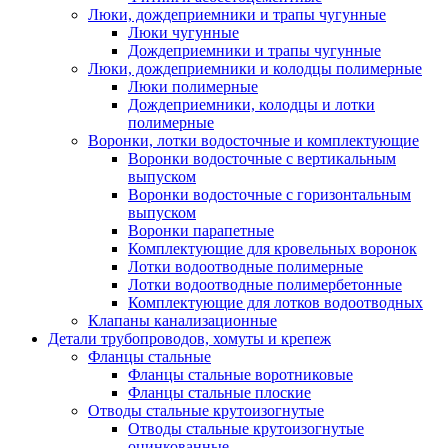
Люки, дождеприемники и трапы чугунные
Люки чугунные
Дождеприемники и трапы чугунные
Люки, дождеприемники и колодцы полимерные
Люки полимерные
Дождеприемники, колодцы и лотки
полимерные
Воронки, лотки водосточные и комплектующие
Воронки водосточные с вертикальным
выпуском
Воронки водосточные с горизонтальным
выпуском
Воронки парапетные
Комплектующие для кровельных воронок
Лотки водоотводные полимерные
Лотки водоотводные полимербетонные
Комплектующие для лотков водоотводных
Клапаны канализационные
Детали трубопроводов, хомуты и крепеж
Фланцы стальные
Фланцы стальные воротниковые
Фланцы стальные плоские
Отводы стальные крутоизогнутые
Отводы стальные крутоизогнутые
оцинкованные