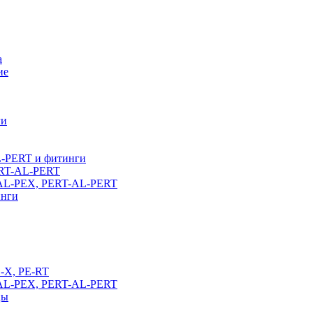
а
ие
ги
L-PERT и фитинги
ERT-AL-PERT
-AL-PEX, PERT-AL-PERT
инги
E-X, PE-RT
-AL-PEX, PERT-AL-PERT
цы