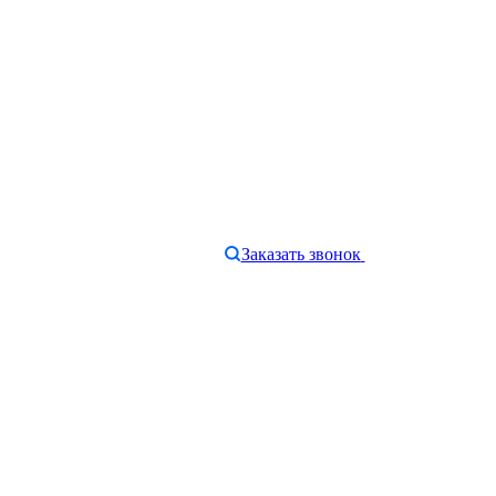
Заказать звонок
e